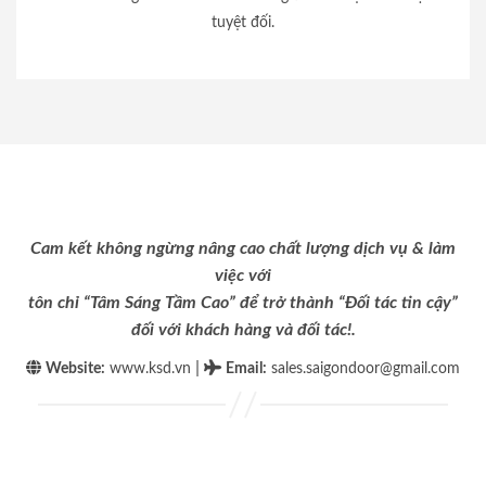
tuyệt đối.
Cam kết không ngừng nâng cao chất lượng dịch vụ & làm
việc với
tôn chỉ “Tâm Sáng Tầm Cao” để trở thành “Đối tác tin cậy”
đối với khách hàng và đối tác!.
|
Website:
www.ksd.vn
Email
:
sales.saigondoor@gmail.com