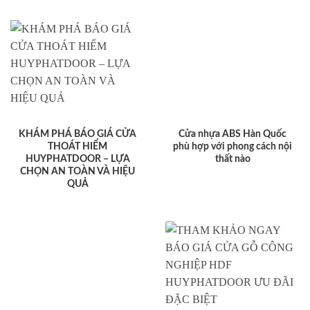
KHÁM PHÁ BÁO GIÁ CỬA
Cửa nhựa ABS Hàn Quốc
THOÁT HIỂM
phù hợp với phong cách nội
HUYPHATDOOR – LỰA
thất nào
CHỌN AN TOÀN VÀ HIỆU
QUẢ