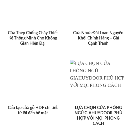
Cửa Thép Chống Cháy Thiết
Cửa Nhựa Đài Loan Nguyên
Kế Thông Minh Cho Không
Khối Chính Hãng – Giá
Gian Hiện Đại
Cạnh Tranh
Cấu tạo cửa gỗ HDF chi tiết
LỰA CHỌN CỬA PHÒNG
từ lõi đến bề mặt
NGỦ GIAHUYDOOR PHÙ
HỢP VỚI MỌI PHONG
CÁCH