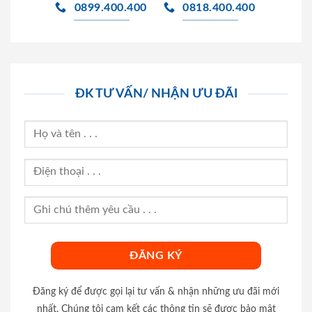
0899.400.400
0818.400.400
ĐK TƯ VẤN/ NHẬN ƯU ĐÃI
Đăng ký để được gọi lại tư vấn & nhận những ưu đãi mới
nhất. Chúng tôi cam kết các thông tin sẽ được bảo mật