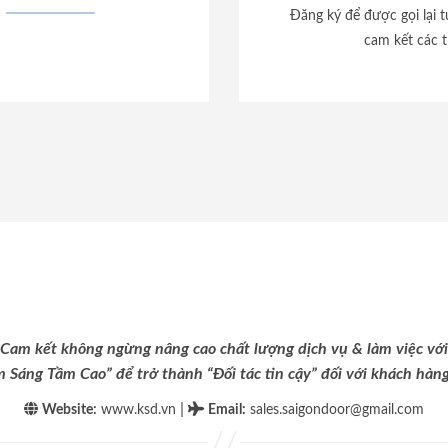
Đăng ký để được gọi lại 
cam kết các t
Cam kết không ngừng nâng cao chất lượng dịch vụ & làm việc với
m Sáng Tầm Cao” để trở thành “Đối tác tin cậy” đối với khách hàng 
|
Website:
www.ksd.vn
Email
:
sales.saigondoor@gmail.com