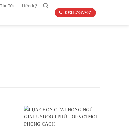
Tin Tức
Liên hệ
0933.707.707