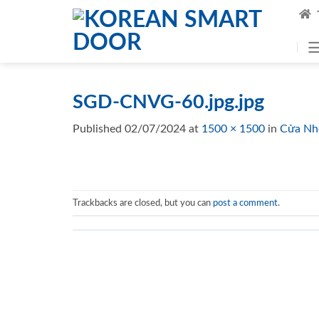
Skip
to
content
SGD-CNVG-60.jpg.jpg
Published
02/07/2024
at
1500 × 1500
in
Cửa Nh
Trackbacks are closed, but you can
post a comment
.