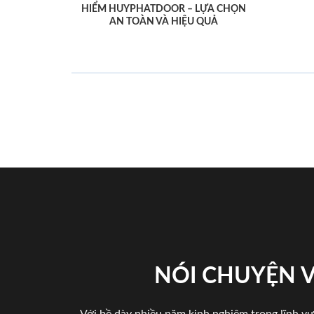
HIỂM HUYPHATDOOR – LỰA CHỌN
AN TOÀN VÀ HIỆU QUẢ
NÓI CHUYỆN 