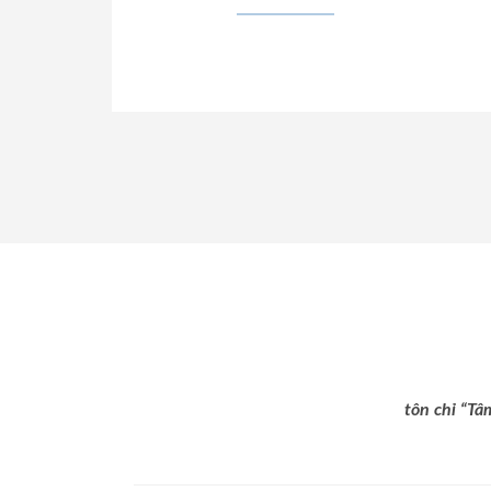
tôn chỉ “Tâ