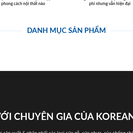
phong cách nội thất nào
phí nhưng vẫn hiện đại
DANH MỤC SẢN PHẨM
VỚI CHUYÊN GIA CỦA KOREA