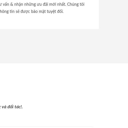
tư vấn & nhận những ưu đãi mới nhất. Chúng tôi
hông tin sẽ được bảo mật tuyệt đối.
và đối tác!.