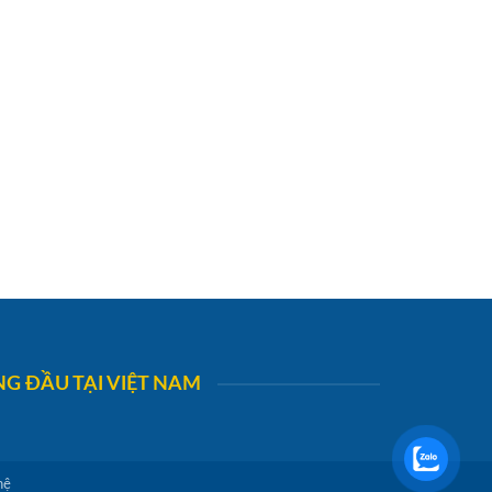
G ĐẦU TẠI VIỆT NAM
hệ