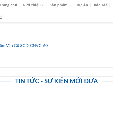
Trang chủ
Giới thiệu
Sản phẩm
Dự Án
Báo Giá
ôm Vân Gỗ SGD-CNVG-60
TIN TỨC - SỰ KIỆN MỚI ĐƯA