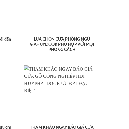
lõi đến
LỰA CHỌN CỬA PHÒNG NGỦ
GIAHUYDOOR PHÙ HỢP VỚI MỌI
PHONG CÁCH
ưu chi
THAM KHẢO NGAY BÁO GIÁ CỬA