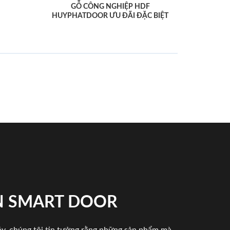
GỖ CÔNG NGHIỆP HDF
HUYPHATDOOR ƯU ĐÃI ĐẶC BIỆT
N SMART DOOR