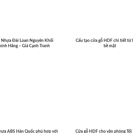
 Nhựa Đài Loan Nguyên Khối
Cấu tạo cửa gỗ HDF chi tiết từ 
hính Hãng – Giá Cạnh Tranh
bề mặt
hựa ABS Hàn Quốc phù hợp với
Cửa gỗ HDF cho văn phòng Tối 