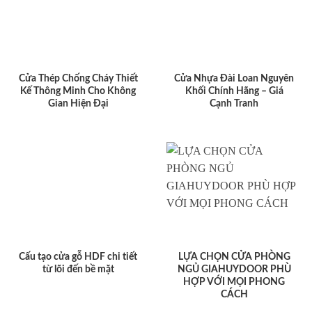
Cửa Thép Chống Cháy Thiết
Cửa Nhựa Đài Loan Nguyên
Kế Thông Minh Cho Không
Khối Chính Hãng – Giá
Gian Hiện Đại
Cạnh Tranh
Cấu tạo cửa gỗ HDF chi tiết
LỰA CHỌN CỬA PHÒNG
từ lõi đến bề mặt
NGỦ GIAHUYDOOR PHÙ
HỢP VỚI MỌI PHONG
CÁCH