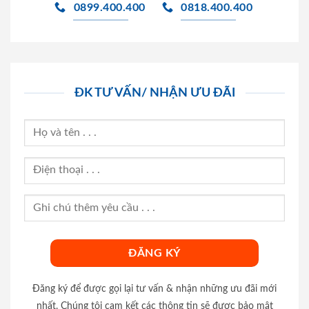
0899.400.400
0818.400.400
ĐK TƯ VẤN/ NHẬN ƯU ĐÃI
Đăng ký để được gọi lại tư vấn & nhận những ưu đãi mới
nhất. Chúng tôi cam kết các thông tin sẽ được bảo mật