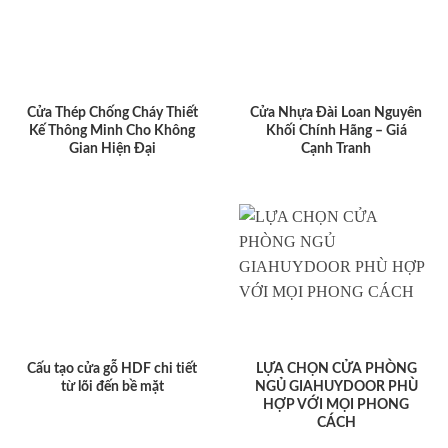
Cửa Thép Chống Cháy Thiết
Cửa Nhựa Đài Loan Nguyên
Kế Thông Minh Cho Không
Khối Chính Hãng – Giá
Gian Hiện Đại
Cạnh Tranh
Cấu tạo cửa gỗ HDF chi tiết
LỰA CHỌN CỬA PHÒNG
từ lõi đến bề mặt
NGỦ GIAHUYDOOR PHÙ
HỢP VỚI MỌI PHONG
CÁCH