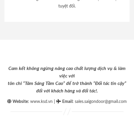
tuyệt đối.
Cam kết không ngừng nâng cao chất lượng dịch vụ & làm
việc với
tôn chỉ “Tâm Sáng Tầm Cao” để trở thành “Đối tác tin cậy”
đối với khách hàng và đối tác!.
|
Website:
www.ksd.vn
Email
:
sales.saigondoor@gmail.com