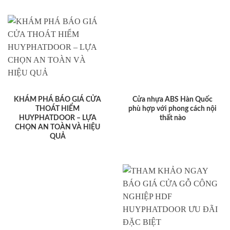
KHÁM PHÁ BÁO GIÁ CỬA
Cửa nhựa ABS Hàn Quốc
THOÁT HIỂM
phù hợp với phong cách nội
HUYPHATDOOR – LỰA
thất nào
CHỌN AN TOÀN VÀ HIỆU
QUẢ