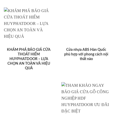
KHÁM PHÁ BÁO GIÁ CỬA
Cửa nhựa ABS Hàn Quốc
THOÁT HIỂM
phù hợp với phong cách nội
HUYPHATDOOR – LỰA
thất nào
CHỌN AN TOÀN VÀ HIỆU
QUẢ