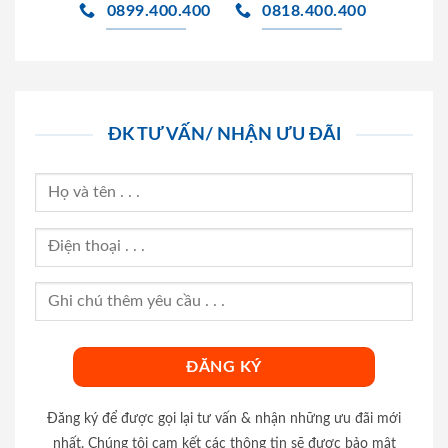
0899.400.400
0818.400.400
ĐK TƯ VẤN/ NHẬN ƯU ĐÃI
Đăng ký để được gọi lại tư vấn & nhận những ưu đãi mới
nhất. Chúng tôi cam kết các thông tin sẽ được bảo mật