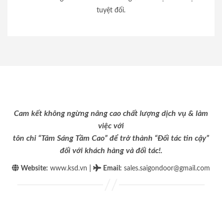
tuyệt đối.
Cam kết không ngừng nâng cao chất lượng dịch vụ & làm
việc với
tôn chỉ “Tâm Sáng Tầm Cao” để trở thành “Đối tác tin cậy”
đối với khách hàng và đối tác!.
|
Website:
www.ksd.vn
Email
:
sales.saigondoor@gmail.com