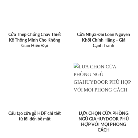
Cửa Thép Chống Cháy Thiết
Cửa Nhựa Đài Loan Nguyên
Kế Thông Minh Cho Không
Khối Chính Hãng – Giá
Gian Hiện Đại
Cạnh Tranh
Cấu tạo cửa gỗ HDF chi tiết
LỰA CHỌN CỬA PHÒNG
từ lõi đến bề mặt
NGỦ GIAHUYDOOR PHÙ
HỢP VỚI MỌI PHONG
CÁCH