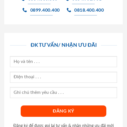
0899.400.400
0818.400.400
ĐK TƯ VẤN/ NHẬN ƯU ĐÃI
Đăng ký để được gọi lại tư vấn & nhận những ưu đãi mới