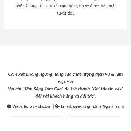
nhất. Chúng tôi cam kết các thông tin sẽ được bảo mật
tuyệt đối.
Cam kết không ngừng nâng cao chất lượng dịch vụ & làm
việc với
tôn chỉ “Tâm Sáng Tầm Cao” để trở thành “Đối tác tin cậy”
đối với khách hàng và đối tác!.
|
Website:
www.ksd.vn
Email
:
sales.saigondoor@gmail.com