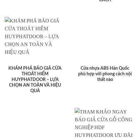
KHÁM PHÁ BÁO GIÁ CỬA
Cửa nhựa ABS Hàn Quốc
THOÁT HIỂM
phù hợp với phong cách nội
HUYPHATDOOR – LỰA
thất nào
CHỌN AN TOÀN VÀ HIỆU
QUẢ