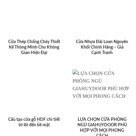
Cửa Thép Chống Cháy Thiết
Cửa Nhựa Đài Loan Nguyên
Kế Thông Minh Cho Không
Khối Chính Hãng – Giá
Gian Hiện Đại
Cạnh Tranh
Cấu tạo cửa gỗ HDF chi tiết
LỰA CHỌN CỬA PHÒNG
từ lõi đến bề mặt
NGỦ GIAHUYDOOR PHÙ
HỢP VỚI MỌI PHONG
CÁCH