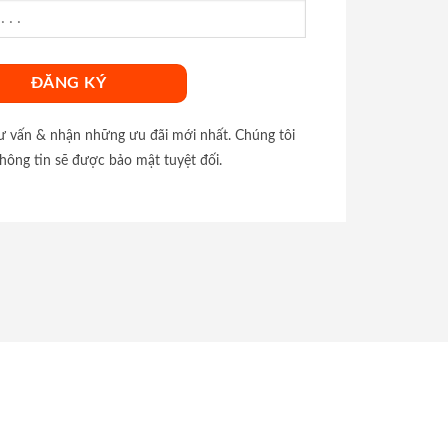
tư vấn & nhận những ưu đãi mới nhất. Chúng tôi
hông tin sẽ được bảo mật tuyệt đối.