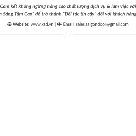
Cam kết không ngừng nâng cao chất lượng dịch vụ & làm việc với
m Sáng Tầm Cao” để trở thành “Đối tác tin cậy” đối với khách hàng 
|
Website:
www.ksd.vn
Email
:
sales.saigondoor@gmail.com