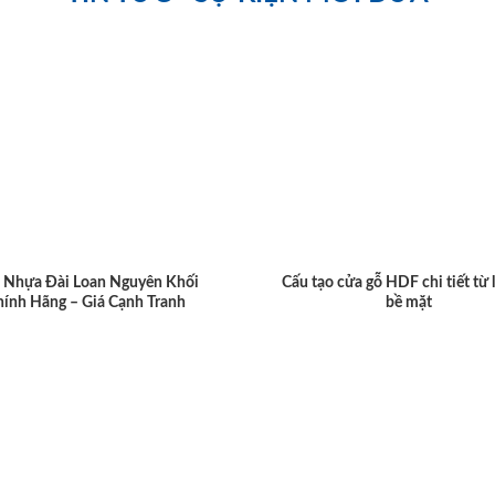
 Nhựa Đài Loan Nguyên Khối
Cấu tạo cửa gỗ HDF chi tiết từ 
hính Hãng – Giá Cạnh Tranh
bề mặt