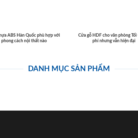
hựa ABS Hàn Quốc phù hợp với
Cửa gỗ HDF cho văn phòng Tối 
phong cách nội thất nào
phí nhưng vẫn hiện đại
DANH MỤC SẢN PHẨM