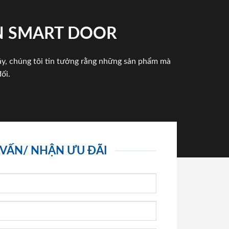
N SMART DOOR
háy, chúng tôi tin tưởng rằng những sản phẩm mà
ối.
 VẤN/ NHẬN ƯU ĐÃI