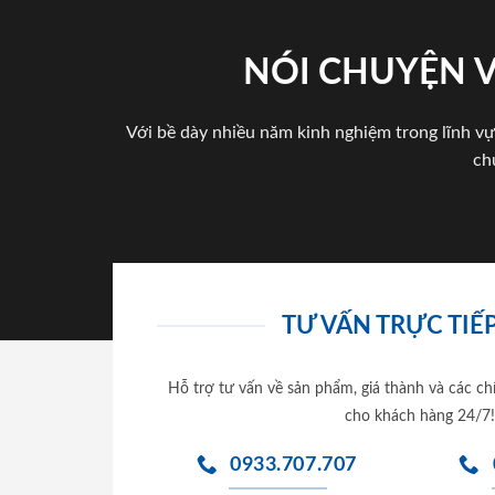
NÓI CHUYỆN 
Với bề dày nhiều năm kinh nghiệm trong lĩnh vự
ch
TƯ VẤN TRỰC TIẾP
Hỗ trợ tư vấn về sản phẩm, giá thành và các ch
cho khách hàng 24/7!
0933.707.707