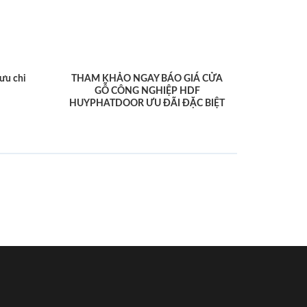
ưu chi
THAM KHẢO NGAY BÁO GIÁ CỬA
GỖ CÔNG NGHIỆP HDF
HUYPHATDOOR ƯU ĐÃI ĐẶC BIỆT