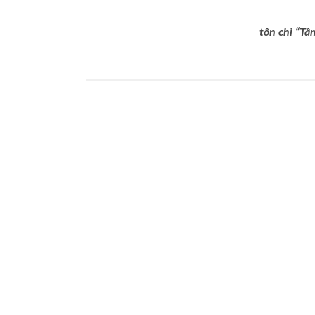
tôn chỉ “Tâ