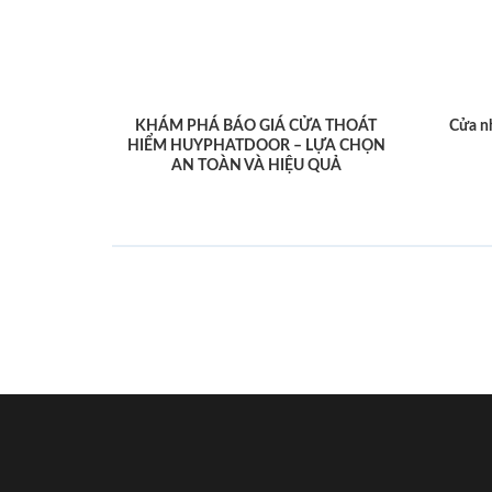
KHÁM PHÁ BÁO GIÁ CỬA THOÁT
Cửa n
HIỂM HUYPHATDOOR – LỰA CHỌN
AN TOÀN VÀ HIỆU QUẢ