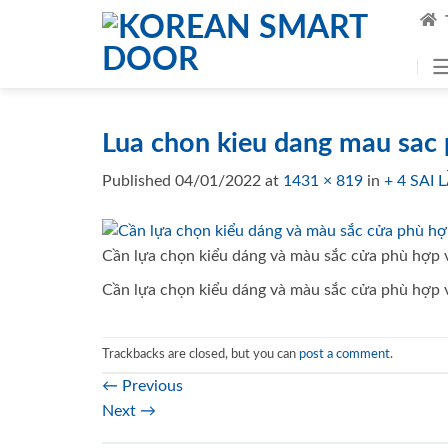
Skip
to
content
Lua chon kieu dang mau sac 
Published
04/01/2022
at
1431 × 819
in
+ 4 SA
Cần lựa chọn kiểu dáng và màu sắc cửa phù hợp v
Cần lựa chọn kiểu dáng và màu sắc cửa phù hợp v
Trackbacks are closed, but you can
post a comment
.
←
Previous
Next
→