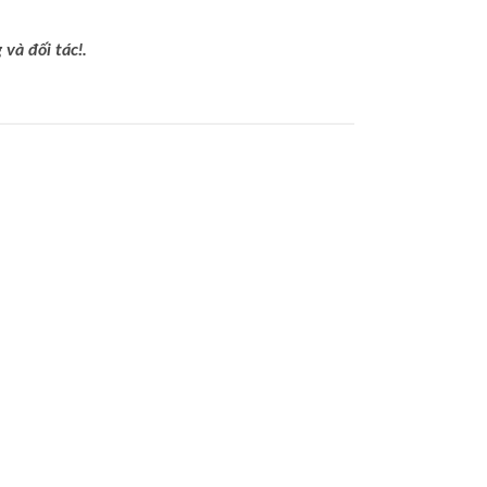
và đối tác!.