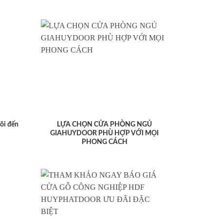
lõi đến
LỰA CHỌN CỬA PHÒNG NGỦ
GIAHUYDOOR PHÙ HỢP VỚI MỌI
PHONG CÁCH