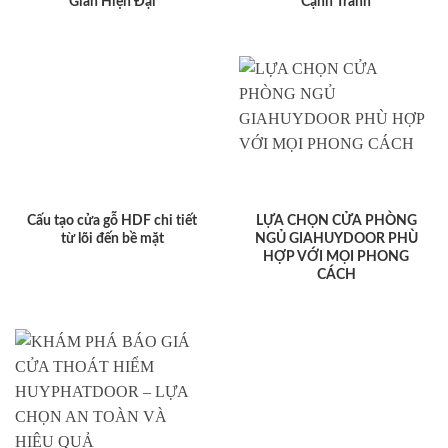
Gian Hiện Đại
Cạnh Tranh
Cấu tạo cửa gỗ HDF chi tiết
LỰA CHỌN CỬA PHÒNG
từ lõi đến bề mặt
NGỦ GIAHUYDOOR PHÙ
HỢP VỚI MỌI PHONG
CÁCH