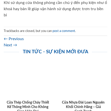
Khi sử dụng cửa thông phòng cần chú ý đến phụ kiện như ổ
khoá hay bản lề giúp vận hành sử dụng được trơn tru bền
bỉ
Trackbacks are closed, but you can
post a comment
.
←
Previous
Next
→
TIN TỨC - SỰ KIỆN MỚI ĐƯA
Cửa Thép Chống Cháy Thiết
Cửa Nhựa Đài Loan Nguyên
Kế Thông Minh Cho Không
Khối Chính Hãng – Giá