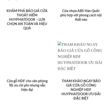
KHÁM PHÁ BÁO GIÁ CỬA
Cửa nhựa ABS Hàn Quốc
THOÁT HIỂM
phù hợp với phong cách nội
HUYPHATDOOR – LỰA
thất nào
CHỌN AN TOÀN VÀ HIỆU
QUẢ
Cửa gỗ HDF cho văn phòng
THAM KHẢO NGAY BÁO
Tối ưu chi phí nhưng vẫn
GIÁ CỬA GỖ CÔNG
hiện đại
NGHIỆP HDF
HUYPHATDOOR ƯU ĐÃI
ĐẶC BIỆT