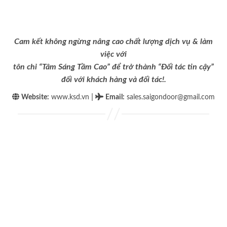
Cam kết không ngừng nâng cao chất lượng dịch vụ & làm
việc với
tôn chỉ “Tâm Sáng Tầm Cao” để trở thành “Đối tác tin cậy”
đối với khách hàng và đối tác!.
|
Website:
www.ksd.vn
Email
:
sales.saigondoor@gmail.com