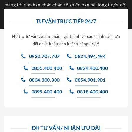
mang tới cho bạn chắc chắn sẽ khiến bạn hài lòng tuyệt đối.
TƯ VẤN TRỰC TIẾP 24/7
Hỗ trợ tư vấn về sản phẩm, giá thành và các chính sách ưu
đãi chiết khấu cho khách hàng 24/7!
0933.707.707
0834.494.494
0855.400.400
0824.400.400
0834.300.300
0854.901.901
0899.400.400
0818.400.400
ĐK TƯ VẤN/ NHẬN ƯU ĐÃI