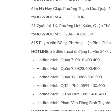
656 Hà Huy Giáp, Phường Thạnh Lộc, Quận 
*SHOWROOM 4
: ECODOOR
21 Quốc Lộ 1K, Phường Linh Xuân, Quận Th
*SHOWROOM 5
: GIAPHATDOOR
615 Phạm Văn Đồng, Phường Hiệp Bình Chá
HOTLINE:
Số điện thoại di động tư vấn 24/7
Hotline Mobi Quận 7: 0818.400.400
Hotline Mobi Quận 9: 0828.400.400
Hotline Mobi Quận 12: 0886.500.500
Hotline Mobi Q.Tân Phú: 0899.400.400
Hotline Mobi Q.Thủ Đức: 0855.400.400
Hotline Mobi Phạm Văn Đồng Bình Thạnh: