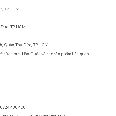
12, TP.HCM
ủ Đức, TP.HCM
nh, Quận Thủ Đức, TP.HCM
 về cửa nhựa Hàn Quốc và các sản phẩm liên quan.
 0824.400.400