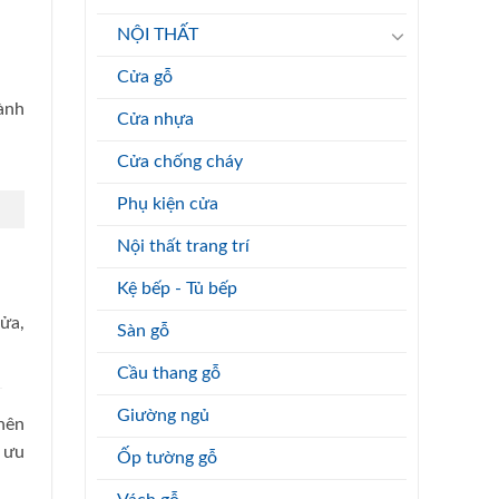
NỘI THẤT
Cửa gỗ
ành
Cửa nhựa
Cửa chống cháy
Phụ kiện cửa
Nội thất trang trí
Kệ bếp - Tủ bếp
ửa,
Sàn gỗ
Cầu thang gỗ
Giường ngủ
nên
 ưu
Ốp tường gỗ