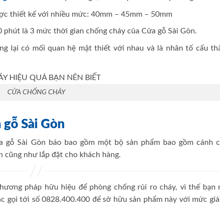
ược thiết kế với nhiều mức: 40mm – 45mm – 50mm
0 phút là 3 mức thời gian chống cháy của Cửa gỗ Sài Gòn.
g lại có mối quan hệ mật thiết với nhau và là nhân tố cấu th
CỬA CHỐNG CHÁY
 gỗ Sài Gòn
 gỗ Sài Gòn báo bao gồm một bộ sản phẩm bao gồm cánh c
n cũng như lắp đặt cho khách hàng.
hương pháp hữu hiệu để phòng chống rủi ro cháy, vì thế bạn 
c gọi tới số 0828.400.400 để sở hữu sản phẩm này với mức giá