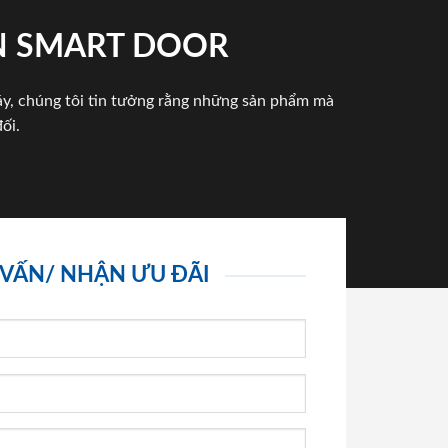
N SMART DOOR
háy, chúng tôi tin tưởng rằng những sản phẩm mà
ối.
 VẤN/ NHẬN ƯU ĐÃI