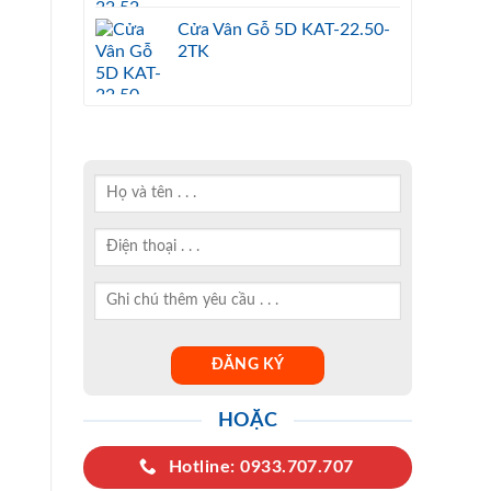
Cửa Vân Gỗ 5D KAT-22.50-
2TK
HOẶC
Hotline: 0933.707.707