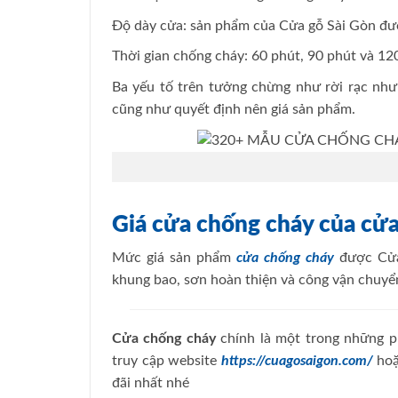
Độ dày cửa: sản phẩm của Cửa gỗ Sài Gòn đ
Thời gian chống cháy: 60 phút, 90 phút và 12
Ba yếu tố trên tưởng chừng như rời rạc nhưn
cũng như quyết định nên giá sản phẩm.
Giá cửa chống cháy của cửa
Mức giá sản phẩm
cửa chống cháy
được Cửa
khung bao, sơn hoàn thiện và công vận chuyể
Cửa chống cháy
chính là một trong những p
truy cập website
https://cuagosaigon.com/
hoặ
đãi nhất nhé