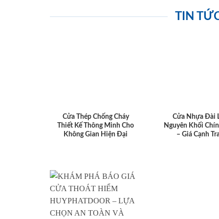
TIN TỨ
Cửa Thép Chống Cháy
Cửa Nhựa Đài 
Thiết Kế Thông Minh Cho
Nguyên Khối Chí
Không Gian Hiện Đại
– Giá Cạnh Tr