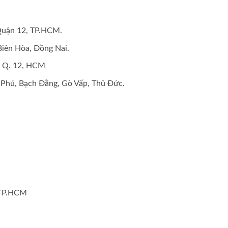
uận 12, TP.HCM.
Biên Hòa, Đồng Nai.
, Q. 12, HCM
Phú, Bạch Đằng, Gò Vấp, Thủ Đức.
 TP.HCM