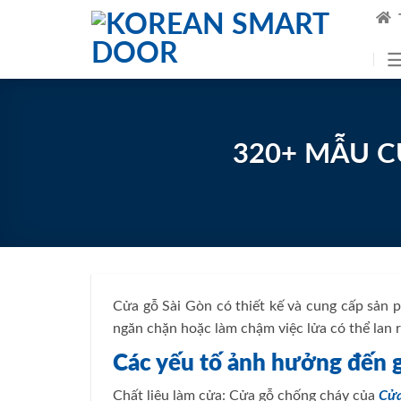
Skip
to
content
320+ MẪU C
Cửa gỗ Sài Gòn có thiết kế và cung cấp sản
ngăn chặn hoặc làm chậm việc lửa có thể lan r
Các yếu tố ảnh hưởng đến g
Chất liệu làm cửa: Cửa gỗ chống cháy của
Cửa