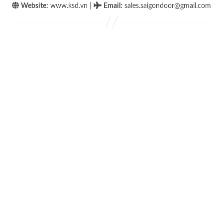
|
Website:
www.ksd.vn
Email
:
sales.saigondoor@gmail.com