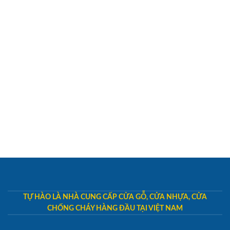
TỰ HÀO LÀ NHÀ CUNG CẤP CỬA GỖ, CỬA NHỰA, CỬA
CHỐNG CHÁY HÀNG ĐẦU TẠI VIỆT NAM