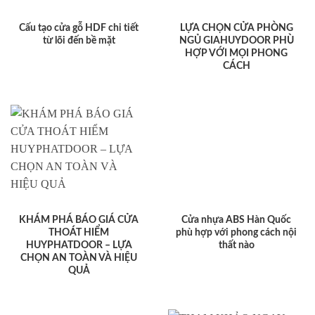
Cấu tạo cửa gỗ HDF chi tiết
LỰA CHỌN CỬA PHÒNG
từ lõi đến bề mặt
NGỦ GIAHUYDOOR PHÙ
HỢP VỚI MỌI PHONG
CÁCH
KHÁM PHÁ BÁO GIÁ CỬA
Cửa nhựa ABS Hàn Quốc
THOÁT HIỂM
phù hợp với phong cách nội
HUYPHATDOOR – LỰA
thất nào
CHỌN AN TOÀN VÀ HIỆU
QUẢ