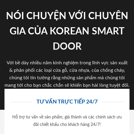
NÓI CHUYỆN VỚI CHUYÊN
GIA CỦA KOREAN SMART
DOOR
Với bề dày nhiều năm kinh nghiệm trong lĩnh vực sản xuất
& phân phối các loại cửa gỗ, cửa nhựa, của chống cháy,
chúng tôi tin tưởng rằng những sản phẩm mà chúng tôi
mang tới cho bạn chắc chắn sẽ khiến bạn hài lòng tuyệt đối.
TƯ VẤN TRỰC TIẾP 24/7
Hỗ trợ tư vấn về sản phẩm, giá thành và các chính sách ưu
đãi chiết khấu cho khách hàng 24/7!