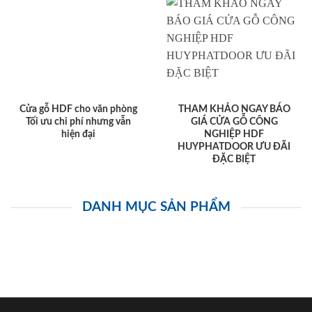
Cửa gỗ HDF cho văn phòng
THAM KHẢO NGAY BÁO
Tối ưu chi phí nhưng vẫn
GIÁ CỬA GỖ CÔNG
hiện đại
NGHIỆP HDF
HUYPHATDOOR ƯU ĐÃI
ĐẶC BIỆT
DANH MỤC SẢN PHẨM