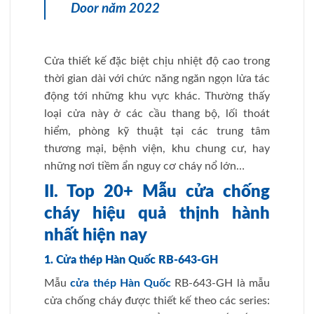
Door năm 2022
Cửa thiết kế đặc biệt chịu nhiệt độ cao trong
thời gian dài với chức năng ngăn ngọn lửa tác
động tới những khu vực khác. Thường thấy
loại cửa này ở các cầu thang bộ, lối thoát
hiểm, phòng kỹ thuật tại các trung tâm
thương mại, bệnh viện, khu chung cư, hay
những nơi tiềm ẩn nguy cơ cháy nổ lớn…
II. Top 20+ Mẫu cửa chống
cháy hiệu quả thịnh hành
nhất hiện nay
1. Cửa thép Hàn Quốc RB-643-GH
Mẫu
cửa thép Hàn Quốc
RB-643-GH là mẫu
cửa chống cháy được thiết kế theo các series: