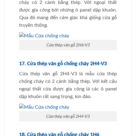
cháy có 2 cánh bằng thép. Với ngoại thất
được gia công bởi những ô panel dập khuôn.
Qua đó mang đến cảm giác khá giống cửa gỗ
truyền thống.
Cửa thép vân gỗ 2H6-V3
17. Cửa thép vân gỗ chống cháy 2H4-V3
Cửa thép vân gỗ 2H4-V3 là mẫu cửa thép
chống cháy có 2 cánh bằng thép. Với kết cấu
ngoại thất cửa được gia công là các ô panel
dập khuôn rất sang trọng, kín đáo.
Cửa thép vân gỗ 2H4-V3
18. Cửa thép vân gỗ chống cháy 1H6