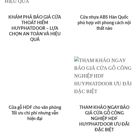
KHÁM PHÁ BÁO GIÁ CỬA
Cửa nhựa ABS Hàn Quốc
THOÁT HIỂM
phù hợp với phong cách nội
HUYPHATDOOR – LỰA
thất nào
CHỌN AN TOÀN VÀ HIỆU
QUẢ
Cửa gỗ HDF cho văn phòng
THAM KHẢO NGAY BÁO
Tối ưu chi phí nhưng vẫn
GIÁ CỬA GỖ CÔNG
hiện đại
NGHIỆP HDF
HUYPHATDOOR ƯU ĐÃI
ĐẶC BIỆT