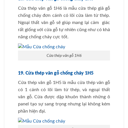
Cửa thép vân gỗ 1H6 là mẫu cửa thép giả gỗ
chống cháy đơn cánh có lõi cửa làm từ thép.
Ngoại thất vân gỗ sẽ giúp mang lại cảm giác
rất giống với cửa gỗ tự nhiên cũng như có khả
năng chống cháy cực tốt.
Cửa thép vân gỗ 1H6
19. Cửa thép vân gỗ chống cháy 1H5
Cửa thép vân gỗ 1H5 là mẫu cửa thép vân gỗ
có 1 cánh có lõi làm từ thép, và ngoại thất
vân gỗ. Cửa được dập khuôn thành những ô
panel tạo sự sang trọng nhưng lại không kém
phần hiện đại.