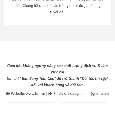
nhất. Chúng tôi cam kết các thông tin sẽ được bảo mật
tuyệt đối.
Cam kết không ngừng nâng cao chất lượng dịch vụ & làm
việc với
tôn chỉ “Tâm Sáng Tầm Cao” để trở thành “Đối tác tin cậy”
đối với khách hàng và đối tác!.
|
Website:
www.ksd.vn
Email
:
sales.saigondoor@gmail.com