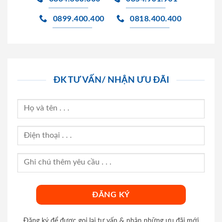
0899.400.400
0818.400.400
ĐK TƯ VẤN/ NHẬN ƯU ĐÃI
Đăng ký để được gọi lại tư vấn & nhận những ưu đãi mới