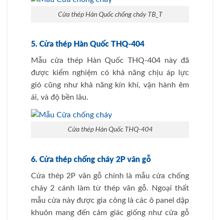
Cửa thép Hàn Quốc chống cháy TB_T
5. Cửa thép Hàn Quốc THQ-404
Mẫu cửa thép Hàn Quốc THQ-404 này đã
được kiểm nghiệm có khả năng chịu áp lực
gió cũng như khả năng kín khí, vận hành êm
ái, và độ bền lâu.
Cửa thép Hàn Quốc THQ-404
6. Cửa thép chống cháy 2P vân gỗ
Cửa thép 2P vân gỗ chính là mẫu cửa chống
cháy 2 cánh làm từ thép vân gỗ. Ngoại thất
mẫu cửa này được gia công là các ô panel dập
khuôn mang đến cảm giác giống như cửa gỗ