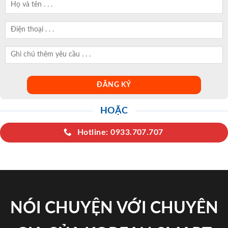
HOẶC
Hotline: 0933.707.707
NÓI CHUYỆN VỚI CHUYÊN