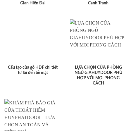
Gian Hiện Đại
Cạnh Tranh
Cấu tạo cửa gỗ HDF chi tiết
LỰA CHỌN CỬA PHÒNG
từ lõi đến bề mặt
NGỦ GIAHUYDOOR PHÙ
HỢP VỚI MỌI PHONG
CÁCH