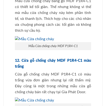
Mẫu cửa chống cháy bằng gỗ MDF P1R4-C1
có thiết kế tối giản. Thế nhưng không vì thế
mà mẫu cửa chống cháy này kém phần tinh
tế, và thanh lịch. Thích hợp cho các chủ nhân
ưa chuộng phong cách các tối giản và không
thích sự cầu kỳ.
Mẫu Cửa chống cháy MDF P1R4-C1
12. Cửa gỗ chống cháy MDF P1R4-C1 màu
trắng
Cửa gỗ chống cháy MDF P1R4-C1 có màu
trắng vừa đơn giản nhưng lại rất thẩm mỹ.
Đây cũng là một trong những mẫu cửa gỗ
chống cháy bán rất chạy tại Gia Phát Door.