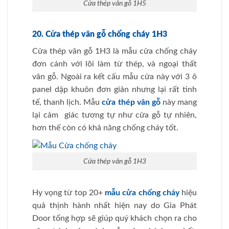
Cửa thép vân gỗ 1H5
20. Cửa thép vân gỗ chống cháy 1H3
Cửa thép vân gỗ 1H3 là mẫu cửa chống cháy
đơn cánh với lõi làm từ thép, và ngoại thất
vân gỗ. Ngoài ra kết cấu mẫu cửa này với 3 ô
panel dập khuôn đơn giản nhưng lại rất tinh
tế, thanh lịch. Mẫu
cửa thép vân gỗ
này mang
lại cảm giác tương tự như cửa gỗ tự nhiên,
hơn thế còn có khả năng chống cháy tốt.
Cửa thép vân gỗ 1H3
Hy vọng từ top 20+
mẫu cửa chống cháy
hiệu
quả thịnh hành nhất hiện nay do Gia Phát
Door tổng hợp sẽ giúp quý khách chọn ra cho