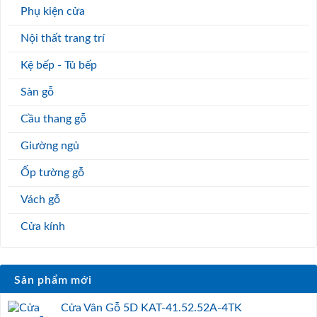
Phụ kiện cửa
Nội thất trang trí
Kệ bếp - Tủ bếp
Sàn gỗ
Cầu thang gỗ
Giường ngủ
Ốp tường gỗ
Vách gỗ
Cửa kính
Sản phẩm mới
Cửa Vân Gỗ 5D KAT-41.52.52A-4TK