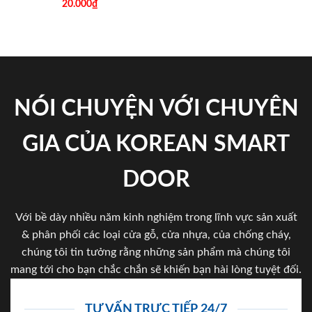
20.000
₫
NÓI CHUYỆN VỚI CHUYÊN
GIA CỦA KOREAN SMART
DOOR
Với bề dày nhiều năm kinh nghiệm trong lĩnh vực sản xuất
& phân phối các loại cửa gỗ, cửa nhựa, của chống cháy,
chúng tôi tin tưởng rằng những sản phẩm mà chúng tôi
mang tới cho bạn chắc chắn sẽ khiến bạn hài lòng tuyệt đối.
TƯ VẤN TRỰC TIẾP 24/7