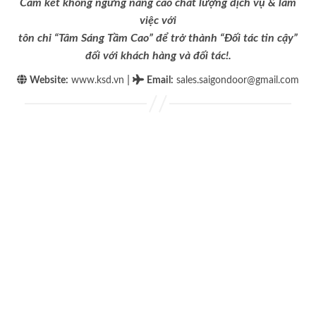
Cam kết không ngừng nâng cao chất lượng dịch vụ & làm
việc với
tôn chỉ “Tâm Sáng Tầm Cao” để trở thành “Đối tác tin cậy”
đối với khách hàng và đối tác!.
|
Website:
www.ksd.vn
Email
:
sales.saigondoor@gmail.com