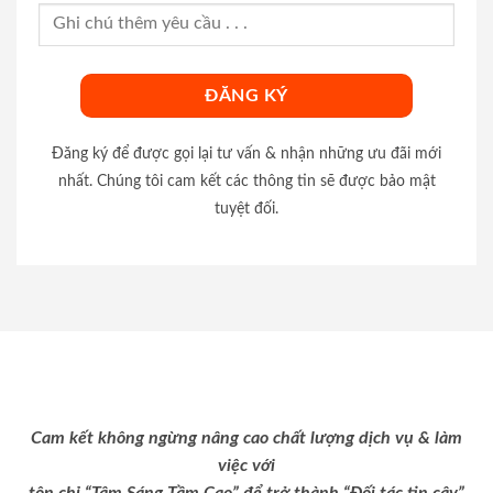
Đăng ký để được gọi lại tư vấn & nhận những ưu đãi mới
nhất. Chúng tôi cam kết các thông tin sẽ được bảo mật
tuyệt đối.
Cam kết không ngừng nâng cao chất lượng dịch vụ & làm
việc với
tôn chỉ “Tâm Sáng Tầm Cao” để trở thành “Đối tác tin cậy”