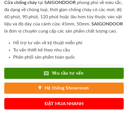
Cửa chống cháy
tại
SAIGONDOOR
phong phú về màu sắc,
đa dạng về chủng loại, thời gian chống cháy có các mức độ
60 phút, 90 phút, 120 phút hoặc lâu hơn tùy thuộc vào vật
liệu và độ dày của cánh cửa: 45mm, 50mm.
SAIGONDOOR
là đơn vị chuyên cung cấp các sản phẩm chất lượng cao.
Hỗ trợ tư vấn về kỹ thuật miễn phí
Tư vấn thiết kế theo nhu cầu
Phân phối sản phẩm toàn quốc
Yêu cầu tư vấn
Hệ thống Showroom
ĐẶT MUA NHANH