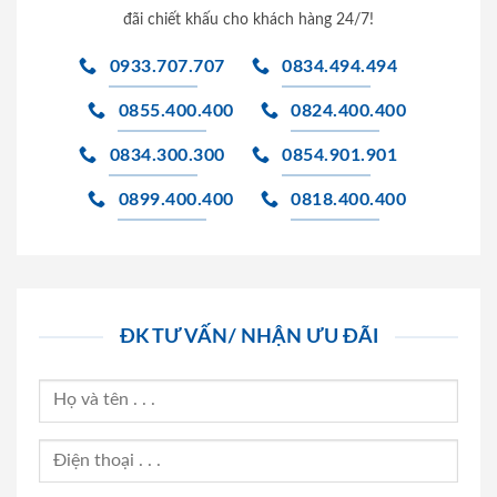
đãi chiết khấu cho khách hàng 24/7!
0933.707.707
0834.494.494
0855.400.400
0824.400.400
0834.300.300
0854.901.901
0899.400.400
0818.400.400
ĐK TƯ VẤN/ NHẬN ƯU ĐÃI