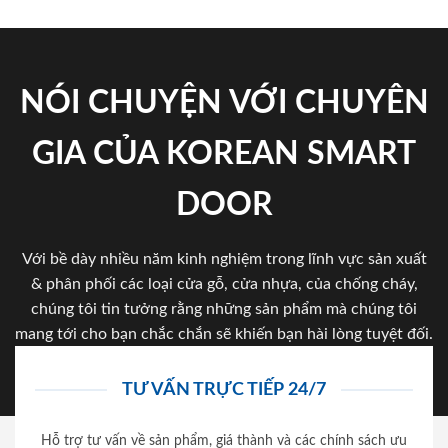
NÓI CHUYỆN VỚI CHUYÊN
GIA CỦA KOREAN SMART
DOOR
Với bề dày nhiều năm kinh nghiệm trong lĩnh vực sản xuất
& phân phối các loại cửa gỗ, cửa nhựa, của chống cháy,
chúng tôi tin tưởng rằng những sản phẩm mà chúng tôi
mang tới cho bạn chắc chắn sẽ khiến bạn hài lòng tuyệt đối.
TƯ VẤN TRỰC TIẾP 24/7
Hỗ trợ tư vấn về sản phẩm, giá thành và các chính sách ưu