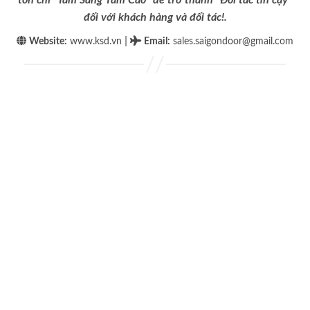
đối với khách hàng và đối tác!.
|
Website:
www.ksd.vn
Email
:
sales.saigondoor@gmail.com