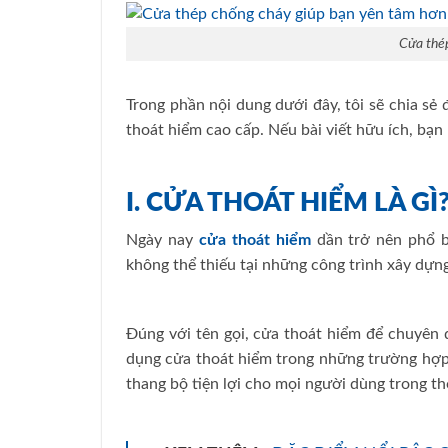
Cửa thé
Trong phần nội dung dưới đây, tôi sẽ chia s
thoát hiểm cao cấp. Nếu bài viết hữu ích, bạn
I. CỬA THOÁT HIỂM LÀ GÌ
Ngày nay
cửa thoát hiểm
dần trở nên phổ b
không thể thiếu tại những công trình xây dựng
Đúng với tên gọi, cửa thoát hiểm để chuyên 
dụng cửa thoát hiểm trong những trường hợp
thang bộ tiện lợi cho mọi người dùng trong th