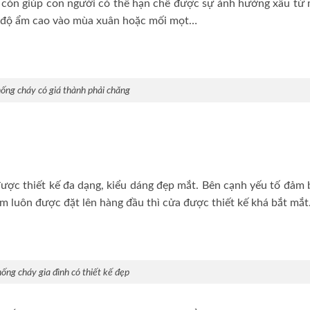
a còn giúp con người có thể hạn chế được sự ảnh hưởng xấu từ 
, độ ẩm cao vào mùa xuân hoặc mối mọt…
ống cháy có giá thành phải chăng
ược thiết kế đa dạng, kiểu dáng đẹp mắt. Bên cạnh yếu tố đảm 
m luôn được đặt lên hàng đầu thì cửa được thiết kế khá bắt mắt
ống cháy gia đình có thiết kế đẹp