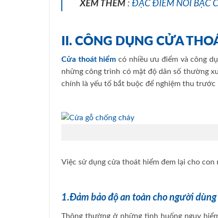
XEM THÊM
:
ĐẶC ĐIỂM NỔI BẬC 
II. CÔNG DỤNG CỬA THO
Cửa thoát hiểm
có nhiều ưu điểm và công dụn
những công trình có mật độ dân số thường xu
chính là yếu tố bắt buộc để nghiệm thu trước 
Việc sử dụng cửa thoát hiểm đem lại cho con n
1.Đảm bảo độ an toàn cho người dùng
Thông thường ở những tình huống nguy hiểm, 