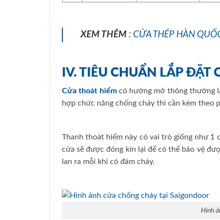
XEM THÊM
:
CỬA THÉP HÀN QUỐC
IV. TIÊU CHUẨN LẮP ĐẶT
Cửa thoát hiểm
có hướng mở thông thường là 
hợp chức năng chống cháy thì cần kèm theo p
Thanh thoát hiểm này có vai trò giống như 1 
cửa sẽ được đóng kín lại để có thể bảo vệ đư
lan ra mỗi khi có đám cháy.
Hình ả