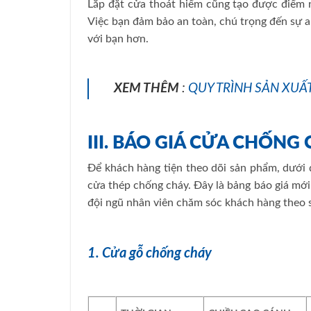
Lắp đặt cửa thoát hiểm cũng tạo được điểm 
Việc bạn đảm bảo an toàn, chú trọng đến sự 
với bạn hơn.
XEM THÊM
:
QUY TRÌNH SẢN XUẤ
III. BÁO GIÁ CỬA CHỐNG
Để khách hàng tiện theo dõi sản phẩm, dưới 
cửa thép chống cháy. Đây là bảng báo giá mới 
đội ngũ nhân viên chăm sóc khách hàng theo s
1. Cửa gỗ chống cháy