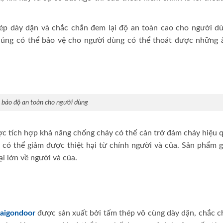
ép dày dặn và chắc chắn đem lại độ an toàn cao cho người dù
úng có thể bảo vệ cho người dùng có thể thoát được những 
bảo độ an toàn cho người dùng
c tích hợp khả năng chống cháy có thể cản trở đám cháy hiệu q
có thể giảm được thiệt hại từ chính người và của. Sản phẩm g
i lớn về người và của.
aigondoor
được sản xuất bởi tấm thép vô cùng dày dặn, chắc c