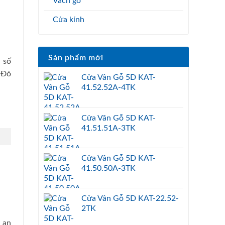
Vách gỗ
Cửa kính
Sản phẩm mới
 số
 Đó
Cửa Vân Gỗ 5D KAT-
41.52.52A-4TK
Cửa Vân Gỗ 5D KAT-
41.51.51A-3TK
Cửa Vân Gỗ 5D KAT-
41.50.50A-3TK
Cửa Vân Gỗ 5D KAT-22.52-
2TK
 an