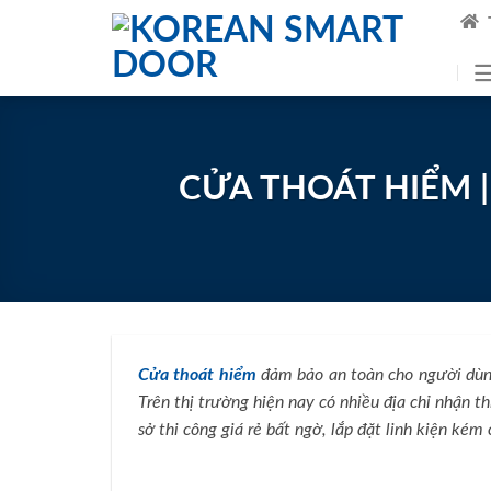
Skip
to
content
CỬA THOÁT HIỂM |
Cửa thoát hiểm
đảm bảo an toàn cho người dùng,
Trên thị trường hiện nay có nhiều địa chỉ nhận t
sở thi công giá rẻ bất ngờ, lắp đặt linh kiện k