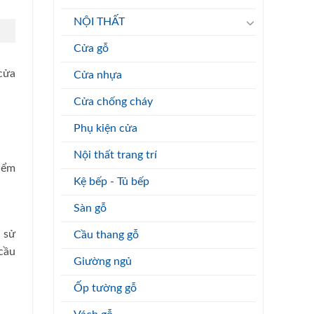
NỘI THẤT
Cửa gỗ
cửa
Cửa nhựa
Cửa chống cháy
Phụ kiện cửa
Nội thất trang trí
iểm
Kệ bếp - Tủ bếp
Sàn gỗ
 sử
Cầu thang gỗ
cầu
Giường ngủ
Ốp tường gỗ