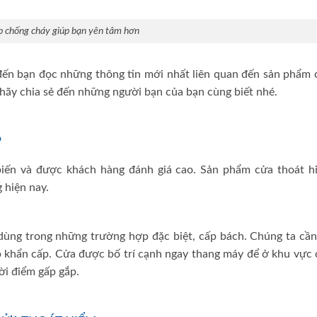
p chống cháy giúp bạn yên tâm hơn
ẻ đến bạn đọc những thông tin mới nhất liên quan đến sản phẩm 
 hãy chia sẻ đến những người bạn của bạn cùng biết nhé.
?
iến và được khách hàng đánh giá cao. Sản phẩm cửa thoát h
 hiện nay.
dùng trong những trường hợp đặc biệt, cấp bách. Chúng ta cần
 khẩn cấp. Cửa được bố trí cạnh ngay thang máy để ở khu vực 
ời điểm gấp gắp.