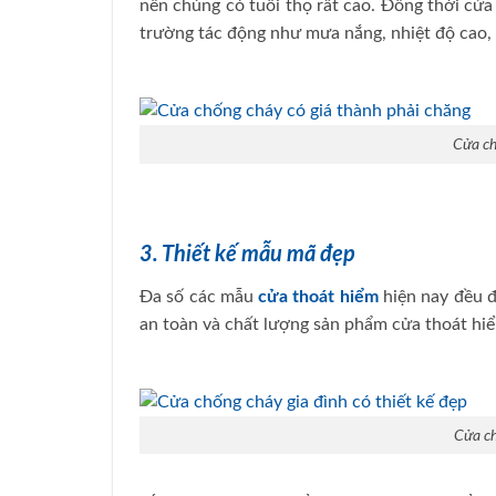
nên chúng có tuổi thọ rất cao. Đồng thời cử
trường tác động như mưa nắng, nhiệt độ cao
Cửa ch
3. Thiết kế mẫu mã đẹp
Đa số các mẫu
cửa thoát hiểm
hiện nay đều đ
an toàn và chất lượng sản phẩm cửa thoát hiể
Cửa ch