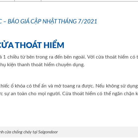
 – BÁO GIÁ CẬP NHẬT THÁNG 7/2021
 CỬA THOÁT HIỂM
1 chiều từ bên trong ra đến bên ngoài. Với cửa thoát hiểm có 
hụ kiện thanh thoát hiểm chuyên dụng.
chiếc ổ khóa có thể ấn và mở toang ra được. Nếu không sử dụng
ợc sự an toàn cho mọi người. Cửa thoát hiểm có thể ngăn chặn 
nh cửa chống cháy tại Saigondoor