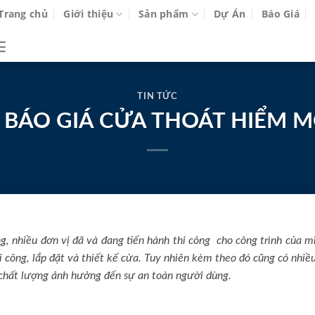
Trang chủ
Giới thiệu
Sản phẩm
Dự Án
Báo Giá
TIN TỨC
 BÁO GIÁ CỬA THOÁT HIỂM MỚ
 nhiều đơn vị đã và đang tiến hành thi công cho công trình của m
hi công, lắp đặt và thiết kế cửa. Tuy nhiên kèm theo đó cũng có nhiề
ém chất lượng ảnh hưởng đến sự an toàn người dùng.