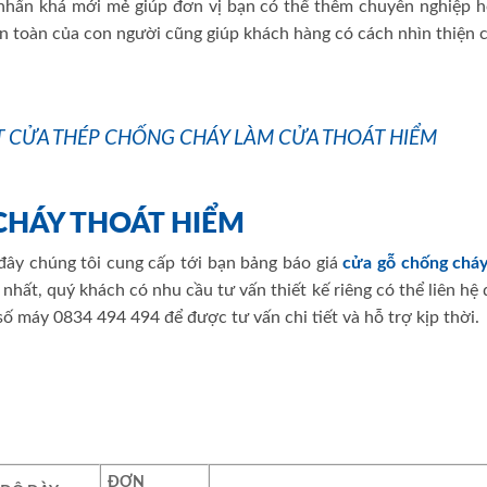
nhấn khá mới mẻ giúp đơn vị bạn có thể thêm chuyên nghiệp h
an toàn của con người cũng giúp khách hàng có cách nhìn thiện 
T CỬA THÉP CHỐNG CHÁY LÀM CỬA THOÁT HIỂM
 CHÁY THOÁT HIỂM
đây chúng tôi cung cấp tới bạn bảng báo giá
cửa gỗ chống chá
nhất, quý khách có nhu cầu tư vấn thiết kế riêng có thể liên hệ
ố máy 0834 494 494 để được tư vấn chi tiết và hỗ trợ kịp thời.
ĐƠN