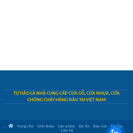
TỰ HÀO LÀ NHÀ CUNG CẤP CỬA GỖ, CỬA NHỰA, CỬA
CHỐNG CHÁY HÀNG ĐẦU TẠI VIỆT NAM
Trang chủ
Giới thiệu
Sản phẩm
Dự Án
Báo Giá
Tin Tức
Liên hệ