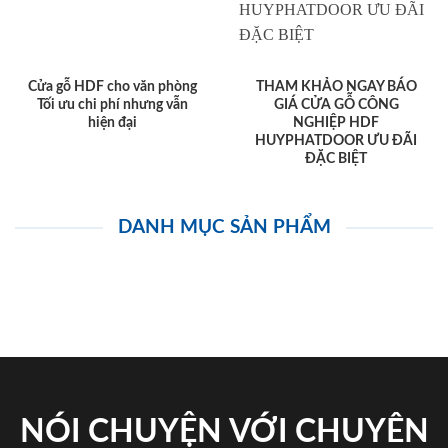
Cửa gỗ HDF cho văn phòng
THAM KHẢO NGAY BÁO
Tối ưu chi phí nhưng vẫn
GIÁ CỬA GỖ CÔNG
hiện đại
NGHIỆP HDF
HUYPHATDOOR ƯU ĐÃI
ĐẶC BIỆT
DANH MỤC SẢN PHẨM
NÓI CHUYỆN VỚI CHUYÊN