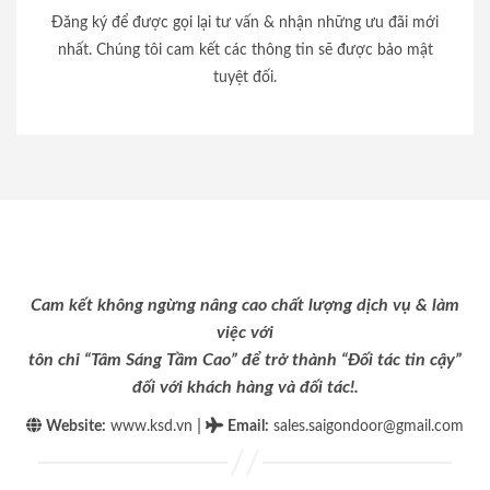
Đăng ký để được gọi lại tư vấn & nhận những ưu đãi mới
nhất. Chúng tôi cam kết các thông tin sẽ được bảo mật
tuyệt đối.
Cam kết không ngừng nâng cao chất lượng dịch vụ & làm
việc với
tôn chỉ “Tâm Sáng Tầm Cao” để trở thành “Đối tác tin cậy”
đối với khách hàng và đối tác!.
|
Website:
www.ksd.vn
Email
:
sales.saigondoor@gmail.com