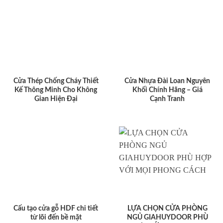
Cửa Thép Chống Cháy Thiết
Cửa Nhựa Đài Loan Nguyên
Kế Thông Minh Cho Không
Khối Chính Hãng – Giá
Gian Hiện Đại
Cạnh Tranh
Cấu tạo cửa gỗ HDF chi tiết
LỰA CHỌN CỬA PHÒNG
từ lõi đến bề mặt
NGỦ GIAHUYDOOR PHÙ