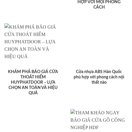
HỢP VỚI MỌI PHONG
CÁCH
KHÁM PHÁ BÁO GIÁ CỬA
Cửa nhựa ABS Hàn Quốc
THOÁT HIỂM
phù hợp với phong cách nội
HUYPHATDOOR – LỰA
thất nào
CHỌN AN TOÀN VÀ HIỆU
QUẢ