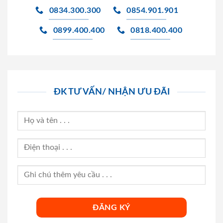
0834.300.300
0854.901.901
0899.400.400
0818.400.400
ĐK TƯ VẤN/ NHẬN ƯU ĐÃI