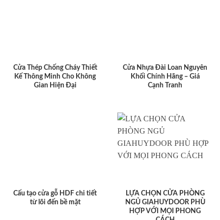
Cửa Thép Chống Cháy Thiết
Cửa Nhựa Đài Loan Nguyên
Kế Thông Minh Cho Không
Khối Chính Hãng – Giá
Gian Hiện Đại
Cạnh Tranh
Cấu tạo cửa gỗ HDF chi tiết
LỰA CHỌN CỬA PHÒNG
từ lõi đến bề mặt
NGỦ GIAHUYDOOR PHÙ
HỢP VỚI MỌI PHONG
CÁCH