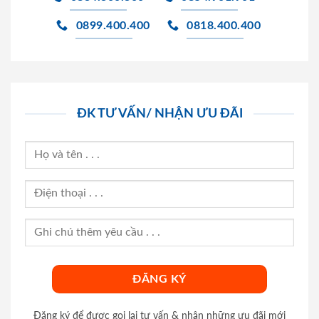
0899.400.400
0818.400.400
ĐK TƯ VẤN/ NHẬN ƯU ĐÃI
Đăng ký để được gọi lại tư vấn & nhận những ưu đãi mới