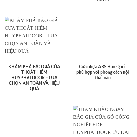
KHÁM PHÁ BÁO GIÁ CỬA
Cửa nhựa ABS Hàn Quốc
THOÁT HIỂM
phù hợp với phong cách nội
HUYPHATDOOR – LỰA
thất nào
CHỌN AN TOÀN VÀ HIỆU
QUẢ