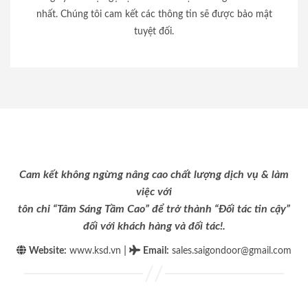
nhất. Chúng tôi cam kết các thông tin sẽ được bảo mật
tuyệt đối.
Cam kết không ngừng nâng cao chất lượng dịch vụ & làm
việc với
tôn chỉ “Tâm Sáng Tầm Cao” để trở thành “Đối tác tin cậy”
đối với khách hàng và đối tác!.
|
Website:
www.ksd.vn
Email
:
sales.saigondoor@gmail.com