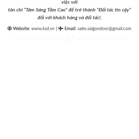
việc với
tôn chỉ “Tâm Sáng Tầm Cao” để trở thành “Đối tác tin cậy”
đối với khách hàng và đối tác!.
|
Website:
www.ksd.vn
Email
:
sales.saigondoor@gmail.com