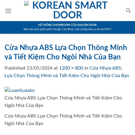
Skip
to
content
HỆ THỐNG SHOWROOM CỬA SAIGON DOOR
Nhà sản xuất, phân phối Cửa gỗ, Cửa Nhựa, Cửa chống cháy uy tín tại HCM !
Cửa Nhựa ABS Lựa Chọn Thông Minh
và Tiết Kiệm Cho Ngôi Nhà Của Bạn
Published
13/05/2024
at
1200 × 800
in
Cửa Nhựa ABS:
Lựa Chọn Thông Minh và Tiết Kiệm Cho Ngôi Nhà Của Bạn
Cửa Nhựa ABS Lựa Chọn Thông Minh và Tiết Kiệm Cho
Ngôi Nhà Của Bạn
Cửa Nhựa ABS Lựa Chọn Thông Minh và Tiết Kiệm Cho
Ngôi Nhà Của Bạn