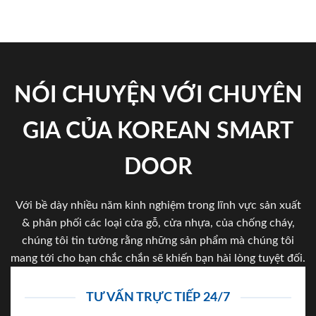
NÓI CHUYỆN VỚI CHUYÊN
GIA CỦA KOREAN SMART
DOOR
Với bề dày nhiều năm kinh nghiệm trong lĩnh vực sản xuất
& phân phối các loại cửa gỗ, cửa nhựa, của chống cháy,
chúng tôi tin tưởng rằng những sản phẩm mà chúng tôi
mang tới cho bạn chắc chắn sẽ khiến bạn hài lòng tuyệt đối.
TƯ VẤN TRỰC TIẾP 24/7