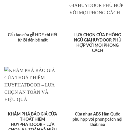
Cấu tạo cửa gỗ HDF chi tiết
LỰA CHỌN CỬA PHÒNG
từ lõi đến bề mặt
NGỦ GIAHUYDOOR PHÙ
HỢP VỚI MỌI PHONG
CÁCH
KHÁM PHÁ BÁO GIÁ CỬA
Cửa nhựa ABS Hàn Quốc
THOÁT HIỂM
phù hợp với phong cách nội
HUYPHATDOOR – LỰA
thất nào