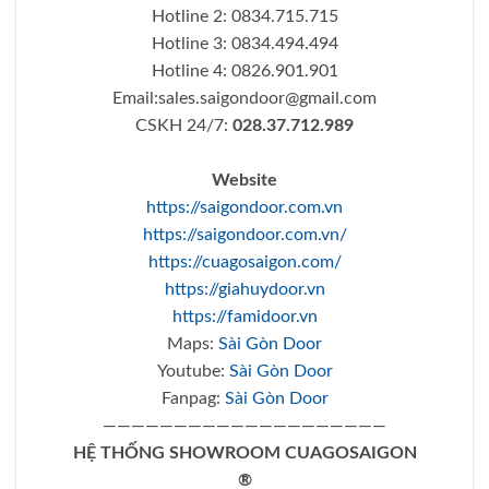
Hotline 2: 0834.715.715
Hotline 3: 0834.494.494
Hotline 4: 0826.901.901
Email:
sales.saigondoor@gmail.com
CSKH 24/7:
028.37.712.989
Website
https://saigondoor.com.vn
https://saigondoor.com.vn/
https://cuagosaigon.com/
https://giahuydoor.vn
https://famidoor.vn
Maps:
Sài Gòn Door
Youtube:
Sài Gòn Door
Fanpag:
Sài Gòn Door
————————————————————
HỆ THỐNG SHOWROOM CUAGOSAIGON
®