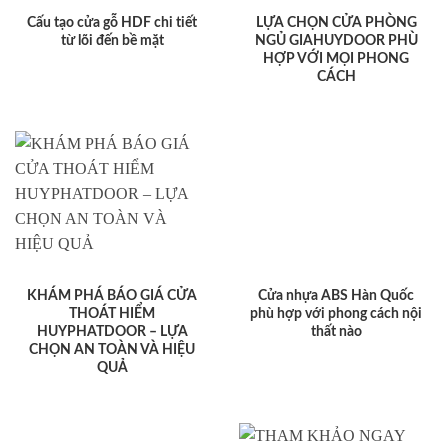
Cấu tạo cửa gỗ HDF chi tiết
LỰA CHỌN CỬA PHÒNG
từ lõi đến bề mặt
NGỦ GIAHUYDOOR PHÙ
HỢP VỚI MỌI PHONG
CÁCH
KHÁM PHÁ BÁO GIÁ CỬA
Cửa nhựa ABS Hàn Quốc
THOÁT HIỂM
phù hợp với phong cách nội
HUYPHATDOOR – LỰA
thất nào
CHỌN AN TOÀN VÀ HIỆU
QUẢ