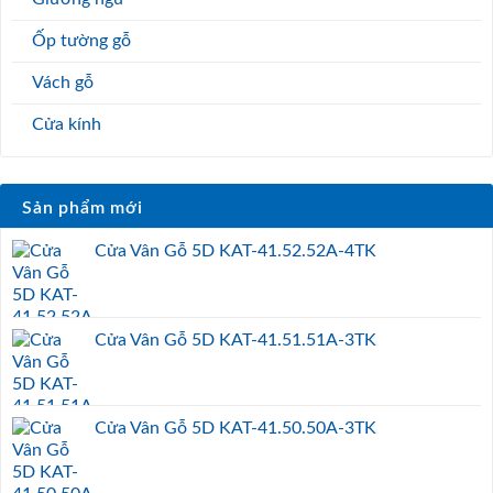
Ốp tường gỗ
Vách gỗ
Cửa kính
Sản phẩm mới
Cửa Vân Gỗ 5D KAT-41.52.52A-4TK
Cửa Vân Gỗ 5D KAT-41.51.51A-3TK
Cửa Vân Gỗ 5D KAT-41.50.50A-3TK