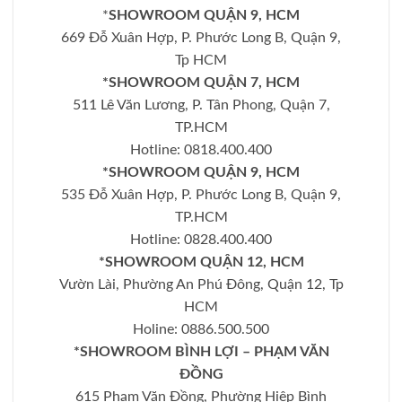
*
SHOWROOM QUẬN 9, HCM
669 Đỗ Xuân Hợp, P. Phước Long B, Quận 9,
Tp HCM
*SHOWROOM QUẬN 7, HCM
511 Lê Văn Lương, P. Tân Phong, Quận 7,
TP.HCM
Hotline: 0818.400.400
*SHOWROOM QUẬN 9, HCM
535 Đỗ Xuân Hợp, P. Phước Long B, Quận 9,
TP.HCM
Hotline: 0828.400.400
*SHOWROOM QUẬN 12, HCM
Vườn Lài, Phường An Phú Đông, Quận 12, Tp
HCM
Holine: 0886.500.500
*SHOWROOM BÌNH LỢI – PHẠM VĂN
ĐỒNG
615 Phạm Văn Đồng, Phường Hiệp Bình