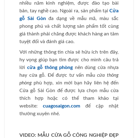
nhiều năm kinh nghiệm, được đào tạo bài
bản, tay nghề cao. Ngoài ra, sản phẩm tại
Cửa
gỗ Sài Gòn
đa dạng về mẫu mã, màu sắc
phong phú và chất lượng sản phẩm tốt cùng
giá thành phải chăng được khách hàng an tâm
tuyệt đối và đánh giá cao.
Với những thông tin chia sẻ hữu ích trên đây,
hy vọng giúp bạn tìm được cho mình câu trả
lời
cửa gỗ thông phòng
nên dùng cửa nhựa
hay cửa gỗ. Để được tư vấn mẫu
cửa thông
phòng
phù hợp, xin mời bạn hãy liên hệ đến
Cửa gỗ Sài Gòn để được lựa chọn mẫu cửa
thích hợp hoặc có thể tham khảo tại
website:
cuagosaigon.com
để cập nhật
thường xuyên nhé.
VIDEO: MẪU CỬA GỖ CÔNG NGHIỆP ĐẸP