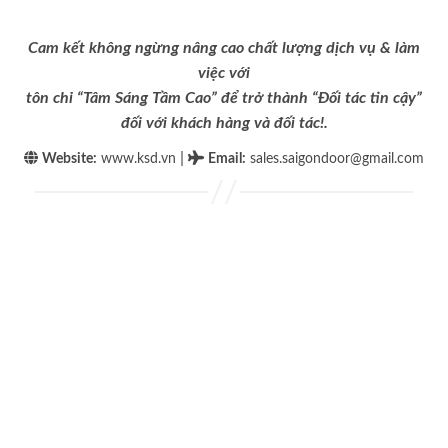
Cam kết không ngừng nâng cao chất lượng dịch vụ & làm
việc với
tôn chỉ “Tâm Sáng Tầm Cao” để trở thành “Đối tác tin cậy”
đối với khách hàng và đối tác!.
|
Website:
www.ksd.vn
Email
:
sales.saigondoor@gmail.com