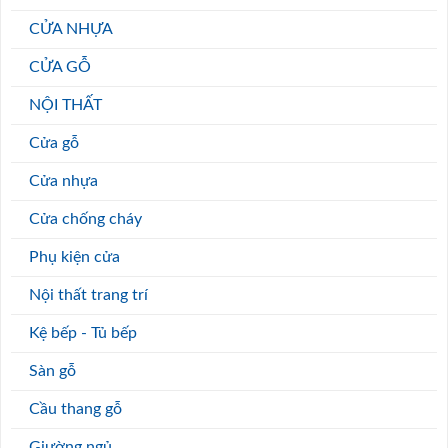
CỬA NHỰA
CỬA GỖ
NỘI THẤT
Cửa gỗ
Cửa nhựa
Cửa chống cháy
Phụ kiện cửa
Nội thất trang trí
Kệ bếp - Tủ bếp
Sàn gỗ
Cầu thang gỗ
Giường ngủ