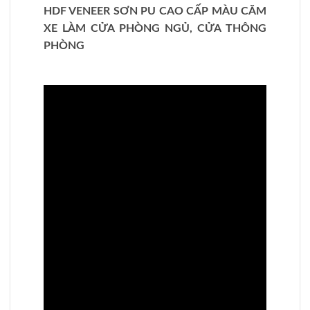
HDF VENEER SƠN PU CAO CẤP MÀU CĂM
XE LÀM CỬA PHÒNG NGỦ, CỬA THÔNG
PHÒNG