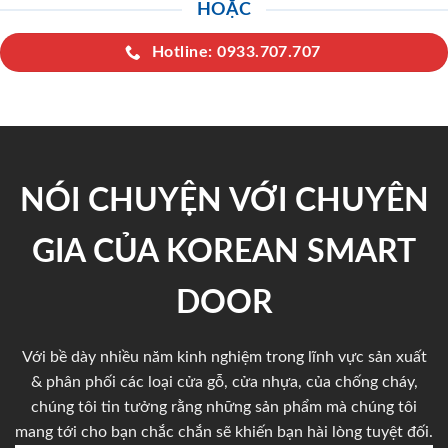
HOẶC
Hotline: 0933.707.707
NÓI CHUYỆN VỚI CHUYÊN
GIA CỦA KOREAN SMART
DOOR
Với bề dày nhiều năm kinh nghiệm trong lĩnh vực sản xuất
& phân phối các loại cửa gỗ, cửa nhựa, của chống cháy,
chúng tôi tin tưởng rằng những sản phẩm mà chúng tôi
mang tới cho bạn chắc chắn sẽ khiến bạn hài lòng tuyệt đối.