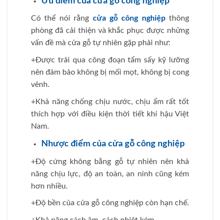
Ưu điểm của cửa gỗ công nghiệp
Có thể nói rằng
cửa gỗ công nghiệp
thông
phòng đã cải thiện và khắc phục được những
vấn đề mà cửa gỗ tự nhiên gặp phải như:
+Được trải qua công đoạn tẩm sấy kỹ lưỡng
nên đảm bảo không bị mối mọt, không bị cong
vênh.
+Khả năng chống chịu nước, chịu ẩm rất tốt
thích hợp với điều kiện thời tiết khí hậu Việt
Nam.
Nhược điểm của cửa gỗ công nghiệp
+Độ cứng không bằng gỗ tự nhiên nên khả
năng chịu lực, độ an toàn, an ninh cũng kém
hơn nhiều.
+Độ bền của cửa gỗ công nghiệp còn hạn chế.