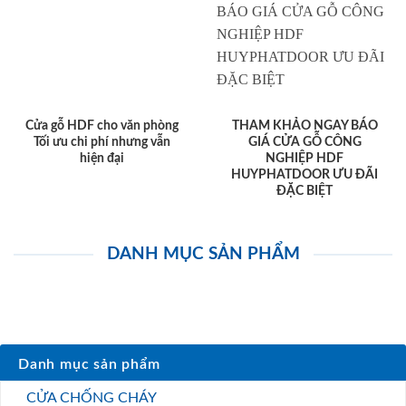
Cửa gỗ HDF cho văn phòng
THAM KHẢO NGAY BÁO
Tối ưu chi phí nhưng vẫn
GIÁ CỬA GỖ CÔNG
hiện đại
NGHIỆP HDF
HUYPHATDOOR ƯU ĐÃI
ĐẶC BIỆT
DANH MỤC SẢN PHẨM
Danh mục sản phẩm
CỬA CHỐNG CHÁY