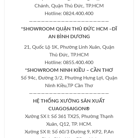
Chánh, Quận Thủ Đức, TP.HCM
Hotline: 0824.400.400
————————————————————
*SHOWROOM QUẬN THỦ ĐỨC HCM –DĨ
AN BÌNH DƯƠNG
21, Quốc Lộ 1K, Phường Linh Xuân, Quận
Thủ Đức, TP.HCM
Hotline: 0855.400.400
*SHOWROOM NINH KIỀU – CẦN THƠ
Số 94c, Đường 3/2, Phường Hưng Lợi, Quận
Ninh Kiều,TP Cần Thơ
————————————————————
HỆ THỐNG XƯỞNG SẢN XUẤT
CUAGOSAIGON®
Xưởng SX I: Số 361 TX25, Phường Thạnh
Xuân, Q12, TP. HCM.
Xưởng SX II: Số 60/3 Đường 9, KP2, P.An