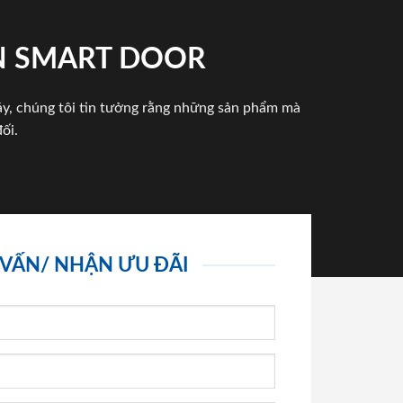
N SMART DOOR
háy, chúng tôi tin tưởng rằng những sản phẩm mà
ối.
 VẤN/ NHẬN ƯU ĐÃI