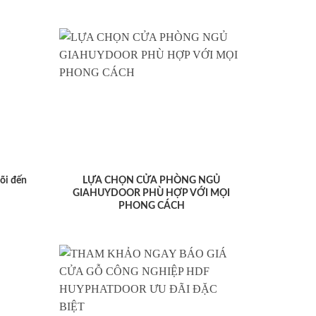
lõi đến
LỰA CHỌN CỬA PHÒNG NGỦ
GIAHUYDOOR PHÙ HỢP VỚI MỌI
PHONG CÁCH