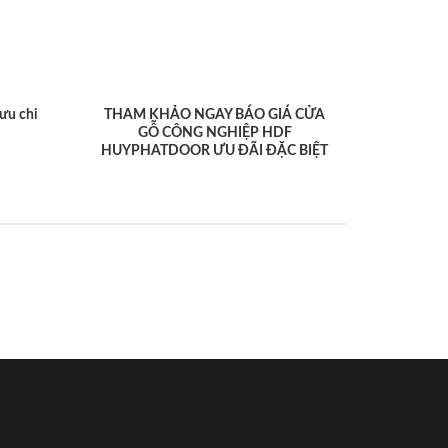
ưu chi
THAM KHẢO NGAY BÁO GIÁ CỬA
GỖ CÔNG NGHIỆP HDF
HUYPHATDOOR ƯU ĐÃI ĐẶC BIỆT