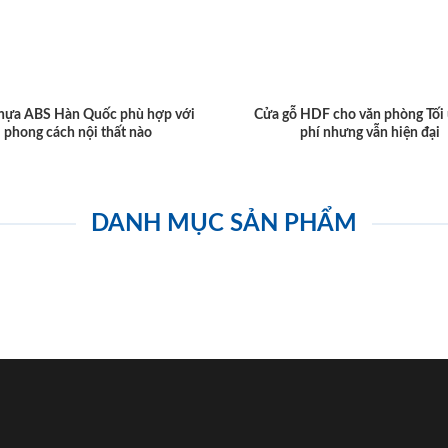
hựa ABS Hàn Quốc phù hợp với
Cửa gỗ HDF cho văn phòng Tối 
phong cách nội thất nào
phí nhưng vẫn hiện đại
DANH MỤC SẢN PHẨM