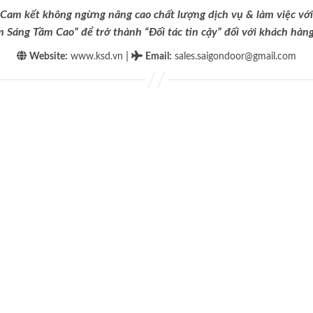
Cam kết không ngừng nâng cao chất lượng dịch vụ & làm việc với
m Sáng Tầm Cao” để trở thành “Đối tác tin cậy” đối với khách hàng 
|
Website:
www.ksd.vn
Email
:
sales.saigondoor@gmail.com