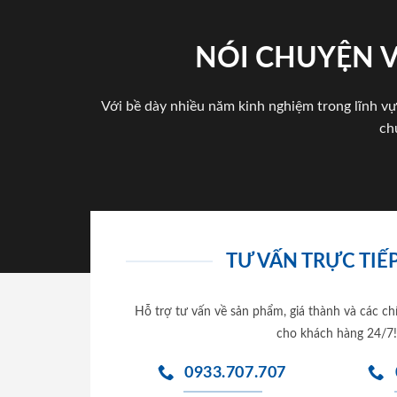
NÓI CHUYỆN 
Với bề dày nhiều năm kinh nghiệm trong lĩnh vự
ch
TƯ VẤN TRỰC TIẾP
Hỗ trợ tư vấn về sản phẩm, giá thành và các ch
cho khách hàng 24/7!
0933.707.707