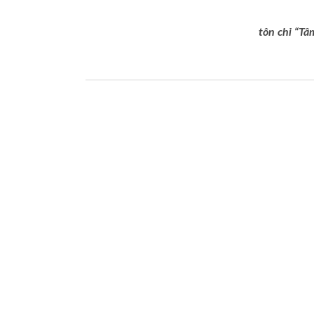
tôn chỉ “Tâ