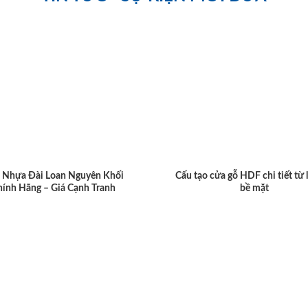
 Nhựa Đài Loan Nguyên Khối
Cấu tạo cửa gỗ HDF chi tiết từ 
hính Hãng – Giá Cạnh Tranh
bề mặt