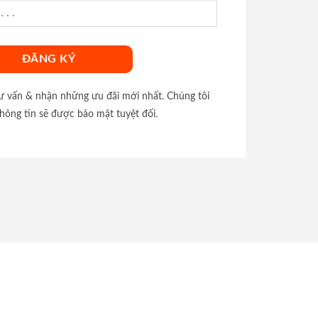
tư vấn & nhận những ưu đãi mới nhất. Chúng tôi
hông tin sẽ được bảo mật tuyệt đối.