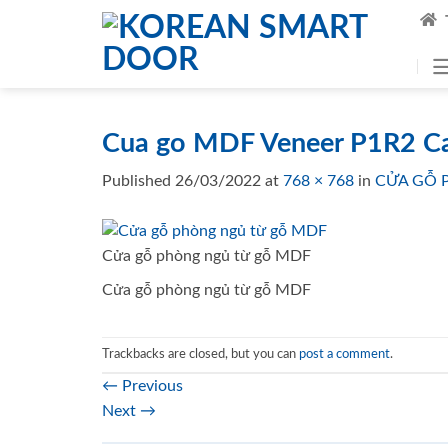
Skip
to
content
Cua go MDF Veneer P1R2 Ca
Published
26/03/2022
at
768 × 768
in
CỬA GỖ 
Cửa gỗ phòng ngủ từ gỗ MDF
Cửa gỗ phòng ngủ từ gỗ MDF
Trackbacks are closed, but you can
post a comment
.
←
Previous
Next
→