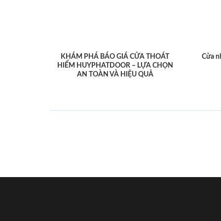
KHÁM PHÁ BÁO GIÁ CỬA THOÁT
Cửa n
HIỂM HUYPHATDOOR – LỰA CHỌN
AN TOÀN VÀ HIỆU QUẢ