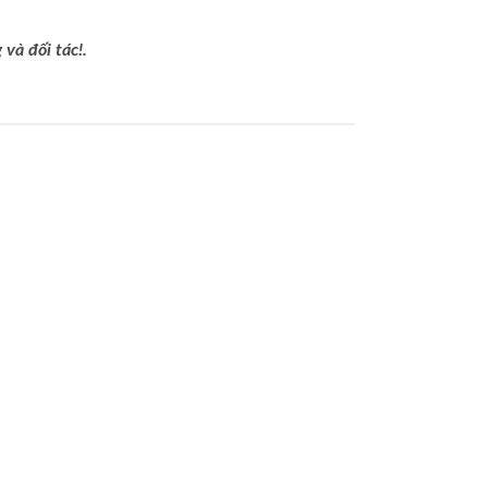
và đối tác!.