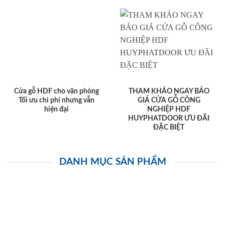
Cửa gỗ HDF cho văn phòng
THAM KHẢO NGAY BÁO
Tối ưu chi phí nhưng vẫn
GIÁ CỬA GỖ CÔNG
hiện đại
NGHIỆP HDF
HUYPHATDOOR ƯU ĐÃI
ĐẶC BIỆT
DANH MỤC SẢN PHẨM