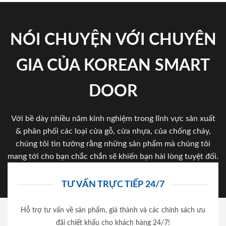
NÓI CHUYỆN VỚI CHUYÊN
GIA CỦA KOREAN SMART
DOOR
Với bề dày nhiều năm kinh nghiệm trong lĩnh vực sản xuất
& phân phối các loại cửa gỗ, cửa nhựa, của chống cháy,
chúng tôi tin tưởng rằng những sản phẩm mà chúng tôi
mang tới cho bạn chắc chắn sẽ khiến bạn hài lòng tuyệt đối.
TƯ VẤN TRỰC TIẾP 24/7
Hỗ trợ tư vấn về sản phẩm, giá thành và các chính sách ưu
đãi chiết khấu cho khách hàng 24/7!