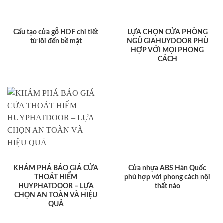
Cấu tạo cửa gỗ HDF chi tiết
LỰA CHỌN CỬA PHÒNG
từ lõi đến bề mặt
NGỦ GIAHUYDOOR PHÙ
HỢP VỚI MỌI PHONG
CÁCH
KHÁM PHÁ BÁO GIÁ CỬA
Cửa nhựa ABS Hàn Quốc
THOÁT HIỂM
phù hợp với phong cách nội
HUYPHATDOOR – LỰA
thất nào
CHỌN AN TOÀN VÀ HIỆU
QUẢ