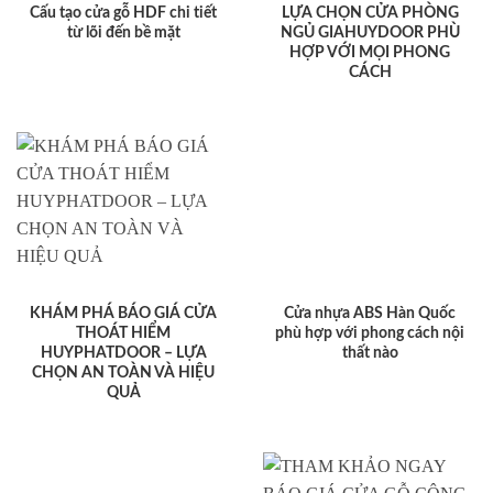
Cấu tạo cửa gỗ HDF chi tiết
LỰA CHỌN CỬA PHÒNG
từ lõi đến bề mặt
NGỦ GIAHUYDOOR PHÙ
HỢP VỚI MỌI PHONG
CÁCH
KHÁM PHÁ BÁO GIÁ CỬA
Cửa nhựa ABS Hàn Quốc
THOÁT HIỂM
phù hợp với phong cách nội
HUYPHATDOOR – LỰA
thất nào
CHỌN AN TOÀN VÀ HIỆU
QUẢ