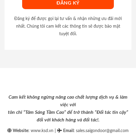
Đăng ký để được gọi lại tư vấn & nhận những ưu đãi mới
nhất. Chúng tôi cam kết các thông tin sẽ được bảo mật
tuyệt đối.
Cam kết không ngừng nâng cao chất lượng dịch vụ & làm
việc với
tôn chỉ “Tâm Sáng Tầm Cao” để trở thành “Đối tác tin cậy”
đối với khách hàng và đối tác!.
|
Website:
www.ksd.vn
Email
:
sales.saigondoor@gmail.com