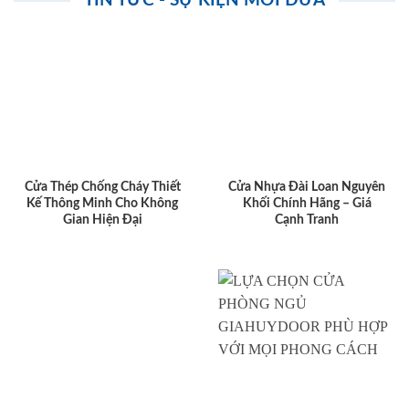
TIN TỨC - SỰ KIỆN MỚI ĐƯA
Cửa Thép Chống Cháy Thiết
Cửa Nhựa Đài Loan Nguyên
Kế Thông Minh Cho Không
Khối Chính Hãng – Giá
Gian Hiện Đại
Cạnh Tranh