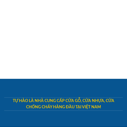
TỰ HÀO LÀ NHÀ CUNG CẤP CỬA GỖ, CỬA NHỰA, CỬA
CHỐNG CHÁY HÀNG ĐẦU TẠI VIỆT NAM