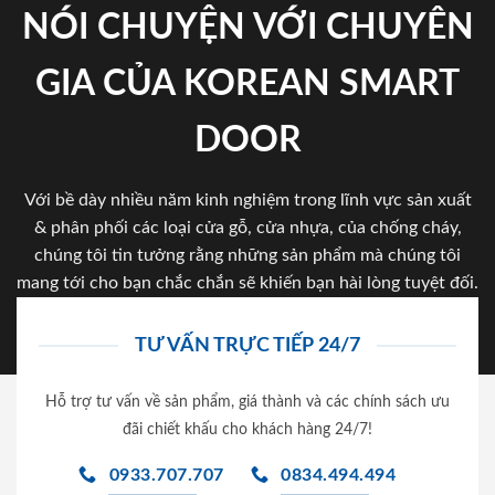
NÓI CHUYỆN VỚI CHUYÊN
GIA CỦA KOREAN SMART
DOOR
Với bề dày nhiều năm kinh nghiệm trong lĩnh vực sản xuất
& phân phối các loại cửa gỗ, cửa nhựa, của chống cháy,
chúng tôi tin tưởng rằng những sản phẩm mà chúng tôi
mang tới cho bạn chắc chắn sẽ khiến bạn hài lòng tuyệt đối.
TƯ VẤN TRỰC TIẾP 24/7
Hỗ trợ tư vấn về sản phẩm, giá thành và các chính sách ưu
đãi chiết khấu cho khách hàng 24/7!
0933.707.707
0834.494.494