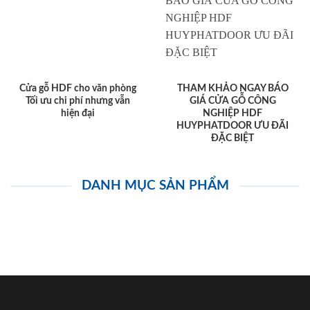
Cửa gỗ HDF cho văn phòng
THAM KHẢO NGAY BÁO
Tối ưu chi phí nhưng vẫn
GIÁ CỬA GỖ CÔNG
hiện đại
NGHIỆP HDF
HUYPHATDOOR ƯU ĐÃI
ĐẶC BIỆT
DANH MỤC SẢN PHẨM