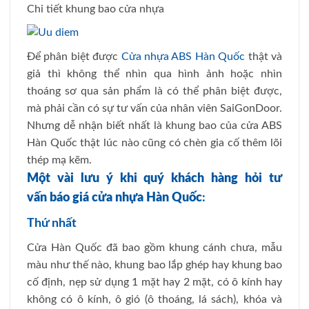
Chi tiết khung bao cửa nhựa
Để phân biệt được
Cửa nhựa ABS Hàn Quốc
thật và
giả thì không thể nhìn qua hình ảnh hoặc nhìn
thoáng sơ qua sản phẩm là có thể phân biệt được,
mà phải cần có sự tư vấn của nhân viên SaiGonDoor.
Nhưng dễ nhận biết nhất là khung bao của cửa ABS
Hàn Quốc thật lúc nào cũng có chèn gia cố thêm lõi
thép mạ kẽm.
Một vài lưu ý khi quý khách hàng hỏi tư
vấn
báo giá cửa nhựa Hàn Quốc
:
Thứ nhất
Cửa Hàn Quốc đã bao gồm khung cánh chưa, mẫu
màu như thế nào, khung bao lắp ghép hay khung bao
cố định, nẹp sử dụng 1 mặt hay 2 mặt, có ô kính hay
không có ô kính, ô gió (ô thoáng, lá sách), khóa và