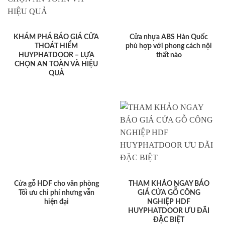
KHÁM PHÁ BÁO GIÁ CỬA
Cửa nhựa ABS Hàn Quốc
THOÁT HIỂM
phù hợp với phong cách nội
HUYPHATDOOR – LỰA
thất nào
CHỌN AN TOÀN VÀ HIỆU
QUẢ
Cửa gỗ HDF cho văn phòng
THAM KHẢO NGAY BÁO
Tối ưu chi phí nhưng vẫn
GIÁ CỬA GỖ CÔNG
hiện đại
NGHIỆP HDF
HUYPHATDOOR ƯU ĐÃI
ĐẶC BIỆT