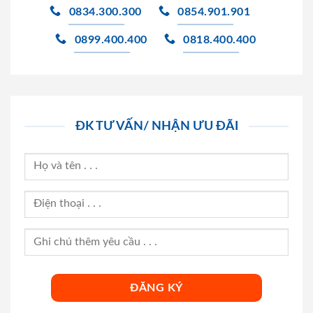
0834.300.300
0854.901.901
0899.400.400
0818.400.400
ĐK TƯ VẤN/ NHẬN ƯU ĐÃI