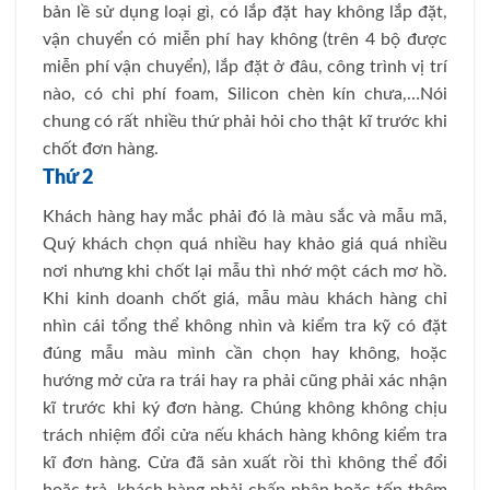
bản lề sử dụng loại gì, có lắp đặt hay không lắp đặt,
vận chuyển có miễn phí hay không (trên 4 bộ được
miễn phí vận chuyển), lắp đặt ở đâu, công trình vị trí
nào, có chi phí foam, Silicon chèn kín chưa,…Nói
chung có rất nhiều thứ phải hỏi cho thật kĩ trước khi
chốt đơn hàng.
Thứ 2
Khách hàng hay mắc phải đó là màu sắc và mẫu mã,
Quý khách chọn quá nhiều hay khảo giá quá nhiều
nơi nhưng khi chốt lại mẫu thì nhớ một cách mơ hồ.
Khi kinh doanh chốt giá, mẫu màu khách hàng chỉ
nhìn cái tổng thể không nhìn và kiểm tra kỹ có đặt
đúng mẫu màu mình cần chọn hay không, hoặc
hướng mở cửa ra trái hay ra phải cũng phải xác nhận
kĩ trước khi ký đơn hàng. Chúng không không chịu
trách nhiệm đổi cửa nếu khách hàng không kiểm tra
kĩ đơn hàng. Cửa đã sản xuất rồi thì không thể đổi
hoặc trả, khách hàng phải chấp nhận hoặc tốn thêm