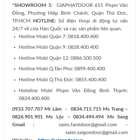
*SHOWROOM 5
: GIAPHATDOOR 615 Phạm Văn
Đồng, Phường Hiệp Bình Chánh, Quận Thủ Đức,
TP.HCM
HOTLINE:
Số điện thoại di động tư vấn
24/7 về cửa Hàn Quốc và các sản phẩm liên quan.
Hotline Mobi Quận 7: 0818.400.400
Hotline Mobi Quận 9: 0828.400.400
Hotline Mobi Quận 12: 0886.500.500
Hotline Mobi Q.Tân Phú: 0899.400.400
Hotline Mobi Q.Thủ Đức: 0855.400.400
Hoteline Mobi Phạm Văn Đồng Bình Thạnh:
0824.400.400
0933.707.707 Mr Lãm
–
0834.715.715 Ms Trang –
0826.901.901 Ms Lộc – 0834.494.494 Ms Sang
Gmail :
sales.famidoor@gmail.com
–
sales.saigondoor@gmail.com