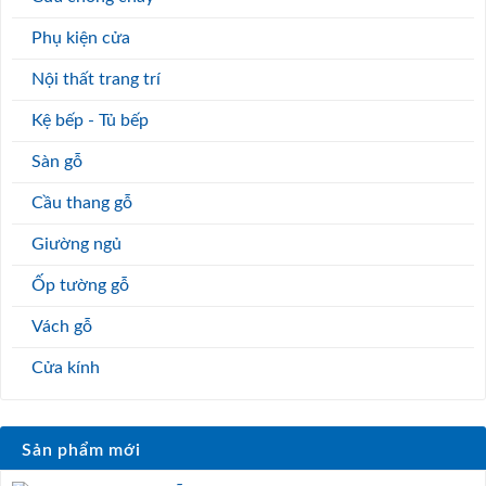
Phụ kiện cửa
Nội thất trang trí
Kệ bếp - Tủ bếp
Sàn gỗ
Cầu thang gỗ
Giường ngủ
Ốp tường gỗ
Vách gỗ
Cửa kính
Sản phẩm mới