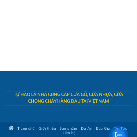
TỰ HÀO LÀ NHÀ CUNG CẤP CỬA GỖ, CỬA NHỰA, CỬA
CHỐNG CHÁY HÀNG ĐẦU TẠI VIỆT NAM
Trang chủ
Giới thiệu
Sản phẩm
Dự Án
Báo Giá
Tin Tức
Liên hệ