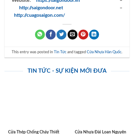
Website:
https://saigondoor.vn
–
http://saigondoor.net
–
http://cuagosaigon.com/
This entry was posted in
Tin Tức
and tagged
Cửa Nhựa Hàn Quốc
.
TIN TỨC - SỰ KIỆN MỚI ĐƯA
Cửa Thép Chống Cháy Thiết
Cửa Nhựa Đài Loan Nguyên