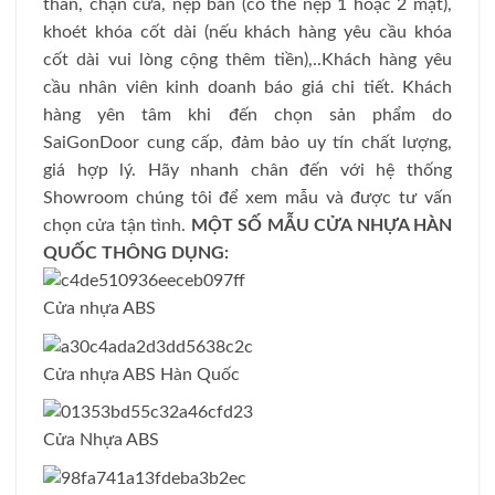
thần, chặn cửa, nẹp bản (có thể nẹp 1 hoặc 2 mặt),
khoét khóa cốt dài (nếu khách hàng yêu cầu khóa
cốt dài vui lòng cộng thêm tiền),..Khách hàng yêu
cầu nhân viên kinh doanh báo giá chi tiết. Khách
hàng yên tâm khi đến chọn sản phẩm do
SaiGonDoor cung cấp, đảm bảo uy tín chất lượng,
giá hợp lý. Hãy nhanh chân đến với hệ thống
Showroom chúng tôi để xem mẫu và được tư vấn
chọn cửa tận tình.
MỘT SỐ MẪU CỬA NHỰA HÀN
QUỐC THÔNG DỤNG:
Cửa nhựa ABS
Cửa nhựa ABS Hàn Quốc
Cửa Nhựa ABS