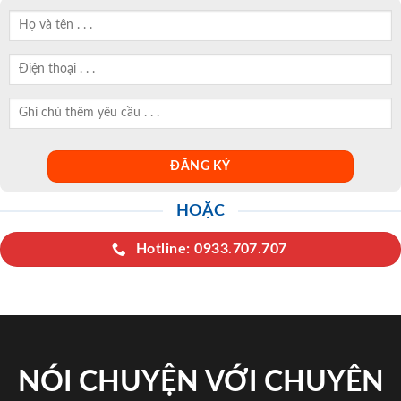
HOẶC
Hotline: 0933.707.707
NÓI CHUYỆN VỚI CHUYÊN