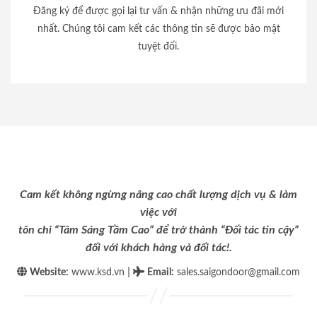
Đăng ký để được gọi lại tư vấn & nhận những ưu đãi mới
nhất. Chúng tôi cam kết các thông tin sẽ được bảo mật
tuyệt đối.
Cam kết không ngừng nâng cao chất lượng dịch vụ & làm
việc với
tôn chỉ “Tâm Sáng Tầm Cao” để trở thành “Đối tác tin cậy”
đối với khách hàng và đối tác!.
|
Website:
www.ksd.vn
Email
:
sales.saigondoor@gmail.com