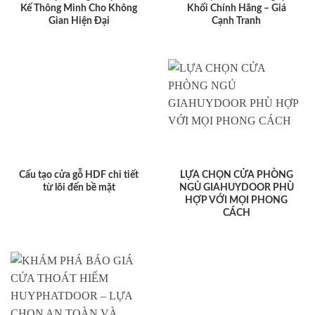
Kế Thông Minh Cho Không
Khối Chính Hãng – Giá
Gian Hiện Đại
Cạnh Tranh
Cấu tạo cửa gỗ HDF chi tiết
LỰA CHỌN CỬA PHÒNG
từ lõi đến bề mặt
NGỦ GIAHUYDOOR PHÙ
HỢP VỚI MỌI PHONG
CÁCH