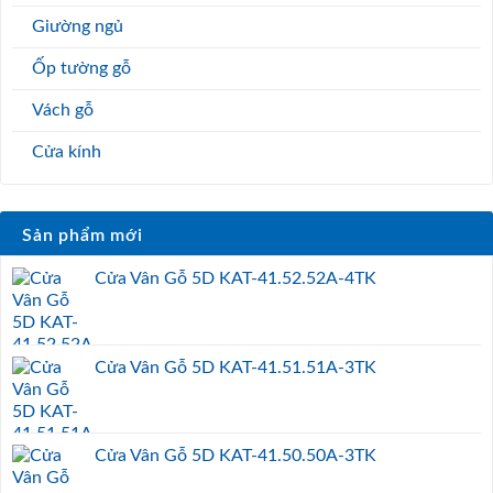
Giường ngủ
Ốp tường gỗ
Vách gỗ
Cửa kính
Sản phẩm mới
Cửa Vân Gỗ 5D KAT-41.52.52A-4TK
Cửa Vân Gỗ 5D KAT-41.51.51A-3TK
Cửa Vân Gỗ 5D KAT-41.50.50A-3TK