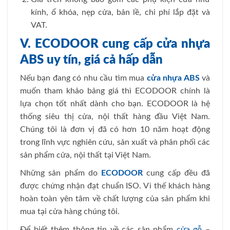
kính, ổ khóa, nẹp cửa, bản lề, chi phí lắp đặt và
VAT.
V. ECODOOR cung cấp cửa nhựa
ABS uy tín, giá cả hấp dẫn
Nếu bạn đang có nhu cầu tìm mua
cửa nhựa ABS
và
muốn tham khảo bảng giá thì ECODOOR chính là
lựa chọn tốt nhất dành cho bạn. ECODOOR là hệ
thống siêu thị cửa, nội thất hàng đầu Việt Nam.
Chúng tôi là đơn vị đã có hơn 10 năm hoạt động
trong lĩnh vực nghiên cứu, sản xuất và phân phối các
sản phẩm cửa, nội thất tại Việt Nam.
Những sản phẩm do
ECODOOR
cung cấp đều đã
được chứng nhận đạt chuẩn ISO. Vì thế khách hàng
hoàn toàn yên tâm về chất lượng của sản phẩm khi
mua tại cửa hàng chúng tôi.
Để biết thêm thông tin về các sản phẩm
cửa gỗ
–