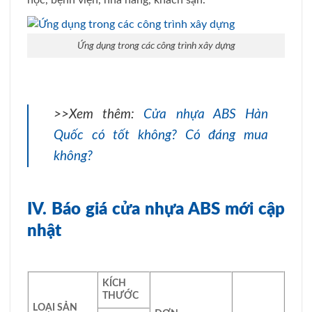
học, bệnh viện, nhà hàng, khách sạn.
Ứng dụng trong các công trình xây dựng
>>Xem thêm:
Cửa nhựa ABS Hàn
Quốc có tốt không? Có đáng mua
không?
IV. Báo giá cửa nhựa ABS mới cập
nhật
KÍCH
THƯỚC
LOẠI SẢN