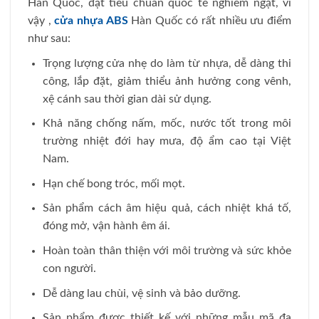
Hàn Quốc, đạt tiêu chuẩn quốc tế nghiêm ngặt, vì
vậy ,
cửa nhựa ABS
Hàn Quốc có rất nhiều ưu điểm
như sau:
Trọng lượng cửa nhẹ do làm từ nhựa, dễ dàng thi
công, lắp đặt, giảm thiểu ảnh hưởng cong vênh,
xệ cánh sau thời gian dài sử dụng.
Khả năng chống nấm, mốc, nước tốt trong môi
trường nhiệt đới hay mưa, độ ẩm cao tại Việt
Nam.
Hạn chế bong tróc, mối mọt.
Sản phẩm cách âm hiệu quả, cách nhiệt khá tố,
đóng mở, vận hành êm ái.
Hoàn toàn thân thiện với môi trường và sức khỏe
con người.
Dễ dàng lau chùi, vệ sinh và bảo dưỡng.
Sản phẩm được thiết kế với những mẫu mã đa