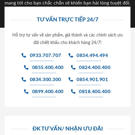
mang tới cho bạn chắc chắn sẽ khiến bạn hài lòng tuyệt đối.
TƯ VẤN TRỰC TIẾP 24/7
Hỗ trợ tư vấn về sản phẩm, giá thành và các chính sách ưu
đãi chiết khấu cho khách hàng 24/7!
0933.707.707
0834.494.494
0855.400.400
0824.400.400
0834.300.300
0854.901.901
0899.400.400
0818.400.400
ĐK TƯ VẤN/ NHẬN ƯU ĐÃI