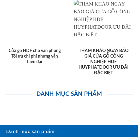
Cửa gỗ HDF cho văn phòng
THAM KHẢO NGAY BÁO
Tối ưu chi phí nhưng vẫn
GIÁ CỬA GỖ CÔNG
hiện đại
NGHIỆP HDF
HUYPHATDOOR ƯU ĐÃI
ĐẶC BIỆT
DANH MỤC SẢN PHẨM
Danh mục sản phẩm