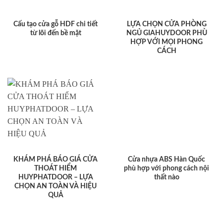
Cấu tạo cửa gỗ HDF chi tiết
LỰA CHỌN CỬA PHÒNG
từ lõi đến bề mặt
NGỦ GIAHUYDOOR PHÙ
HỢP VỚI MỌI PHONG
CÁCH
KHÁM PHÁ BÁO GIÁ CỬA
Cửa nhựa ABS Hàn Quốc
THOÁT HIỂM
phù hợp với phong cách nội
HUYPHATDOOR – LỰA
thất nào
CHỌN AN TOÀN VÀ HIỆU
QUẢ