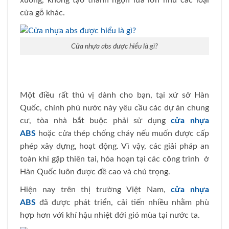
xuống, không tạo thành ngọn lửa lớn như các loại
cửa gỗ khác.
Cửa nhựa abs được hiểu là gì?
Một điều rất thú vị dành cho bạn, tại xứ sở Hàn
Quốc, chính phủ nước này yêu cầu các dự án chung
cư, tòa nhà bắt buộc phải sử dụng
cửa nhựa
ABS
hoặc cửa thép chống cháy nếu muốn được cấp
phép xây dựng, hoạt động. Vì vậy, các giải pháp an
toàn khi gặp thiên tai, hỏa hoạn tại các công trình ở
Hàn Quốc luôn được đề cao và chú trọng.
Hiện nay trên thị trường Việt Nam,
cửa nhựa
ABS
đã được phát triển, cải tiến nhiều nhằm phù
hợp hơn với khí hậu nhiệt đới gió mùa tại nước ta.