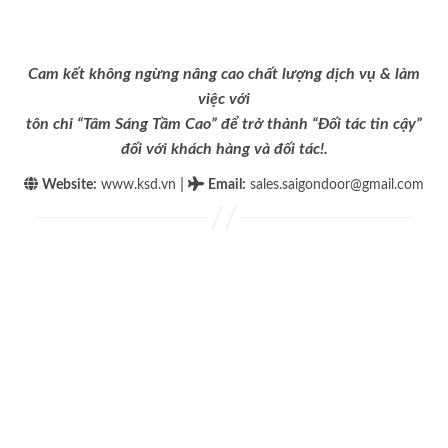
Cam kết không ngừng nâng cao chất lượng dịch vụ & làm
việc với
tôn chỉ “Tâm Sáng Tầm Cao” để trở thành “Đối tác tin cậy”
đối với khách hàng và đối tác!.
|
Website:
www.ksd.vn
Email
:
sales.saigondoor@gmail.com