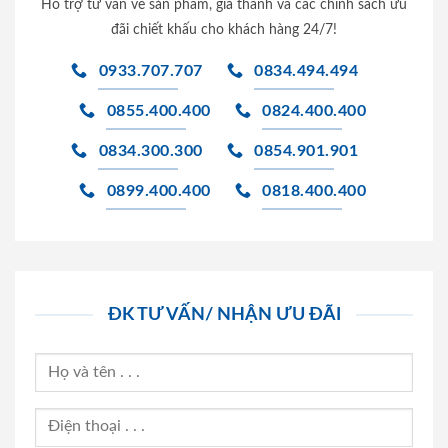
Hỗ trợ tư vấn về sản phẩm, giá thành và các chính sách ưu
đãi chiết khấu cho khách hàng 24/7!
0933.707.707
0834.494.494
0855.400.400
0824.400.400
0834.300.300
0854.901.901
0899.400.400
0818.400.400
ĐK TƯ VẤN/ NHẬN ƯU ĐÃI