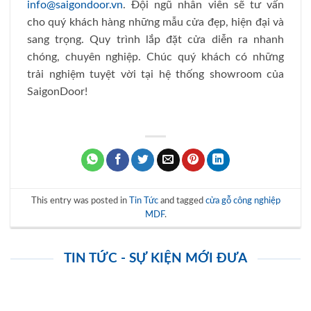
info@saigondoor.vn
. Đội ngũ nhân viên sẽ tư vấn
cho quý khách hàng những mẫu cửa đẹp, hiện đại và
sang trọng. Quy trình lắp đặt cửa diễn ra nhanh
chóng, chuyên nghiệp. Chúc quý khách có những
trải nghiệm tuyệt vời tại hệ thống showroom của
SaigonDoor!
This entry was posted in
Tin Tức
and tagged
cửa gỗ công nghiệp
MDF
.
TIN TỨC - SỰ KIỆN MỚI ĐƯA