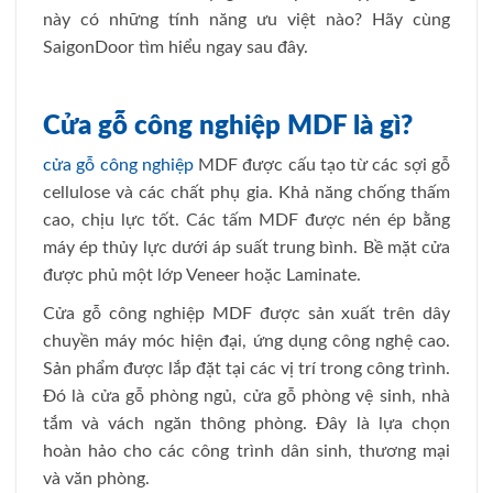
này có những tính năng ưu việt nào? Hãy cùng
SaigonDoor tìm hiểu ngay sau đây.
Cửa gỗ công nghiệp MDF là gì?
cửa gỗ công nghiệp
MDF được cấu tạo từ các sợi gỗ
cellulose và các chất phụ gia. Khả năng chống thấm
cao, chịu lực tốt. Các tấm MDF được nén ép bằng
máy ép thủy lực dưới áp suất trung bình. Bề mặt cửa
được phủ một lớp Veneer hoặc Laminate.
Cửa gỗ công nghiệp MDF được sản xuất trên dây
chuyền máy móc hiện đại, ứng dụng công nghệ cao.
Sản phẩm được lắp đặt tại các vị trí trong công trình.
Đó là cửa gỗ phòng ngủ, cửa gỗ phòng vệ sinh, nhà
tắm và vách ngăn thông phòng. Đây là lựa chọn
hoàn hảo cho các công trình dân sinh, thương mại
và văn phòng.