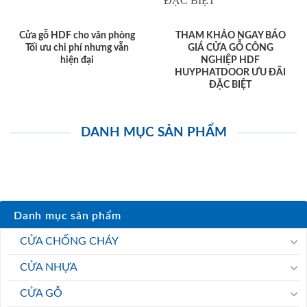
Cửa gỗ HDF cho văn phòng
THAM KHẢO NGAY BÁO
Tối ưu chi phí nhưng vẫn
GIÁ CỬA GỖ CÔNG
hiện đại
NGHIỆP HDF
HUYPHATDOOR ƯU ĐÃI
ĐẶC BIỆT
DANH MỤC SẢN PHẨM
Danh mục sản phẩm
CỬA CHỐNG CHÁY
CỬA NHỰA
CỬA GỖ