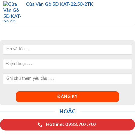
Cửa Vân Gỗ 5D KAT-22.50-2TK
HOẶC
Hotline: 0933.707.707