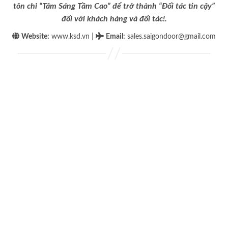
tôn chỉ “Tâm Sáng Tầm Cao” để trở thành “Đối tác tin cậy”
đối với khách hàng và đối tác!.
|
Website:
www.ksd.vn
Email
:
sales.saigondoor@gmail.com