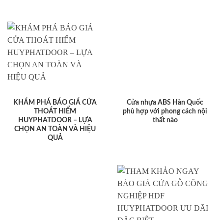
KHÁM PHÁ BÁO GIÁ CỬA
Cửa nhựa ABS Hàn Quốc
THOÁT HIỂM
phù hợp với phong cách nội
HUYPHATDOOR – LỰA
thất nào
CHỌN AN TOÀN VÀ HIỆU
QUẢ