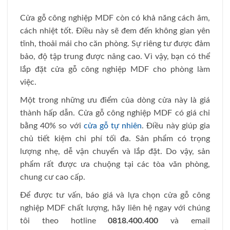
Cửa gỗ công nghiệp MDF còn có khả năng cách âm,
cách nhiệt tốt. Điều này sẽ đem đến không gian yên
tĩnh, thoải mái cho căn phòng. Sự riêng tư được đảm
bảo, độ tập trung được nâng cao. Vì vậy, bạn có thể
lắp đặt cửa gỗ công nghiệp MDF cho phòng làm
việc.
Một trong những ưu điểm của dòng cửa này là giá
thành hấp dẫn. Cửa gỗ công nghiệp MDF có giá chỉ
bằng 40% so với
cửa gỗ tự nhiên
. Điều này giúp gia
chủ tiết kiệm chi phí tối đa. Sản phẩm có trọng
lượng nhẹ, dễ vận chuyển và lắp đặt. Do vậy, sản
phẩm rất được ưa chuộng tại các tòa văn phòng,
chung cư cao cấp.
Để được tư vấn, báo giá và lựa chọn cửa gỗ công
nghiệp MDF chất lượng, hãy liên hệ ngay với chúng
tôi theo hotline
0818.400.400
và email