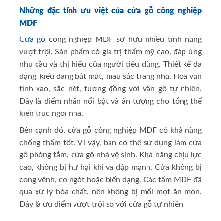
Những đặc tính ưu việt của cửa gỗ công nghiệp
MDF
Cửa gỗ
công nghiệp MDF sở hữu nhiều tính năng
vượt trội. Sản phẩm có giá trị thẩm mỹ cao, đáp ứng
nhu cầu và thị hiếu của người tiêu dùng. Thiết kế đa
dạng, kiểu dáng bắt mắt, màu sắc trang nhã. Hoa văn
tinh xảo, sắc nét, tương đồng với vân gỗ tự nhiên.
Đây là điểm nhấn nổi bật và ấn tượng cho tổng thể
kiến trúc ngôi nhà.
Bên cạnh đó, cửa gỗ công nghiệp MDF có khả năng
chống thấm tốt. Vì vậy, bạn có thể sử dụng làm cửa
gỗ phòng tắm, cửa gỗ nhà vệ sinh. Khả năng chịu lực
cao, không bị hư hại khi va đập mạnh. Cửa không bị
cong vênh, co ngót hoặc biến dạng. Các tấm MDF đã
qua xử lý hóa chất, nên không bị mối mọt ăn mòn.
Đây là ưu điểm vượt trội so với cửa gỗ tự nhiên.