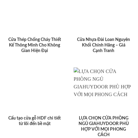
Cửa Thép Chống Cháy Thiết
Cửa Nhựa Đài Loan Nguyên
Kế Thông Minh Cho Không
Khối Chính Hãng – Giá
Gian Hiện Đại
Cạnh Tranh
Cấu tạo cửa gỗ HDF chi tiết
LỰA CHỌN CỬA PHÒNG
từ lõi đến bề mặt
NGỦ GIAHUYDOOR PHÙ
HỢP VỚI MỌI PHONG
CÁCH