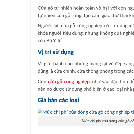
Cửa gỗ tự nhiên hoàn toàn vô hại với con n
tự nhiên của gỗ rừng, tạo cảm giác thư thái k
Ngược lại, cửa gỗ công nghiệp có sử dụng mộ
khỏe người tiêu dùng, nhưng không quá nghi
của Bộ Y Tế
Vị trí sử dụng
Vì giá thành cao nhưng mang lại vẻ đẹp sang
dùng là cửa chính, cửa thông phòng trong các 
Còn
cửa gỗ công nghiệp
, nhờ vào đặc tính d
nên nó được sử dụng phổ biến ở các loại nhà 
Giá bán các loại
Mức chi phí của dòng cửa gỗ cô