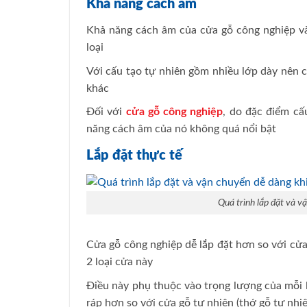
Khả năng cách âm
Khả năng cách âm của cửa gỗ công nghiệp và
loại
Với cấu tạo tự nhiên gồm nhiều lớp dày nên c
khác
Đối với
cửa gỗ công nghiệp
, do đặc điểm cấ
năng cách âm của nó không quá nổi bật
Lắp đặt thực tế
Quá trình lắp đặt và v
Cửa gỗ công nghiệp dễ lắp đặt hơn so với cửa
2 loại cửa này
Điều này phụ thuộc vào trọng lượng của mỗi l
ráp hơn so với cửa gỗ tự nhiên (thớ gỗ tự nhiê