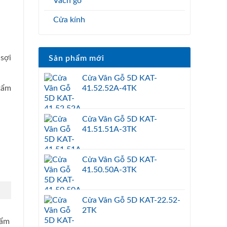
Vách gỗ
Cửa kính
sợi
Sản phẩm mới
Cửa Vân Gỗ 5D KAT-
tẩm
41.52.52A-4TK
Cửa Vân Gỗ 5D KAT-
41.51.51A-3TK
Cửa Vân Gỗ 5D KAT-
41.50.50A-3TK
Cửa Vân Gỗ 5D KAT-22.52-
2TK
hẩm