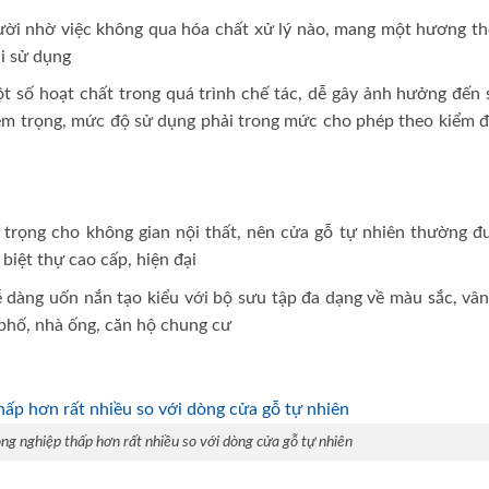
gười nhờ việc không qua hóa chất xử lý nào, mang một hương t
hi sử dụng
t số hoạt chất trong quá trình chế tác, dễ gây ảnh hưởng đến 
êm trọng, mức độ sử dụng phải trong mức cho phép theo kiểm đ
 trọng cho không gian nội thất, nên cửa gỗ tự nhiên thường đ
biệt thự cao cấp, hiện đại
ễ dàng uốn nắn tạo kiểu với bộ sưu tập đa dạng về màu sắc, vâ
phố, nhà ống, căn hộ chung cư
ng nghiệp thấp hơn rất nhiều so với dòng cửa gỗ tự nhiên