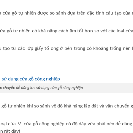
 cửa gỗ tự nhiên được so sánh dựa trên đặc tính cấu tạo của 
ửa gỗ tự nhiên có khả năng cách âm tốt hơn so với các loại cử
u tạo từ các lớp giấy tổ ong ở bên trong có khoảng trống nên 
ận chuyển dễ dàng khi sử dụng cửa gỗ công nghiệp
 gỗ tự nhiên khi so sánh về độ khả năng lắp đặt và vận chuyển 
oại cửa. Vì cửa gỗ công nghiệp có độ dày vừa phải nên dễ dàng
n rất dày)