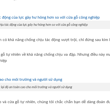
chịu tác động của lực gây hư hỏng hơn so với cửa gỗ công nghiệp
n có khả năng chống chịu tác động vượt trội, chỉ đứng sau kim 
 gỗ tự nhiên về khả năng chống chịu va đập. Nhưng điều này m
hiệp
lại độ an toàn cao cho môi trường và người sử dụng
p và cửa gỗ tự nhiên, chúng tôi chắc chắn bạn dễ dàng đoán đ