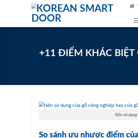
Skip
to
content
+11 ĐIỂM KHÁC BIỆ
Nên sử dụng 
So sánh ưu nhược điểm của 