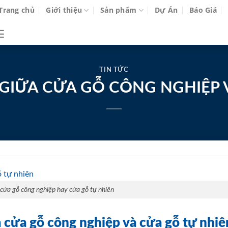
Trang chủ
Giới thiệu
Sản phẩm
Dự Án
Báo Giá
TIN TỨC
T GIỮA CỬA GỖ CÔNG NGHIỆP 
cửa gỗ công nghiệp hay cửa gỗ tự nhiên
cửa gỗ công nghiệp và cửa gỗ tự nhiê