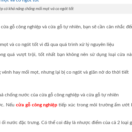
p có khả năng chống mối mọt và co ngót tốt
cửa gỗ công nghiệp và cửa gỗ tự nhiên, bạn sẽ cần cân nhắc đế
ọt và co ngót tốt vì đã qua quá trình xử lý nguyên liệu
ng quá vượt trội, tốt nhất bạn không nên sử dụng loại cửa nà
 vênh hay mối mọt, nhưng lại bị co ngót và giãn nở do thời tiết
quả chống nước của cửa gỗ công nghiệp và cửa gỗ tự nhiên
ước. Nếu
cửa gỗ công nghiệp
tiếp xúc trong môi trường ẩm ướt 
 ối nước đặc trưng. Có thể coi đây là nhược điểm của cả 2 loại 