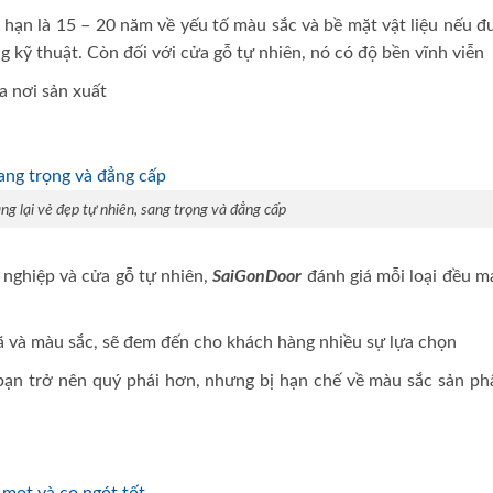
 hạn là 15 – 20 năm về yếu tố màu sắc và bề mặt vật liệu nếu 
 kỹ thuật. Còn đối với cửa gỗ tự nhiên, nó có độ bền vĩnh viễn
a nơi sản xuất
g lại vẻ đẹp tự nhiên, sang trọng và đẳng cấp
 nghiệp và cửa gỗ tự nhiên,
SaiGonDoor
đánh giá mỗi loại đều m
 và màu sắc, sẽ đem đến cho khách hàng nhiều sự lựa chọn
bạn trở nên quý phái hơn, nhưng bị hạn chế về màu sắc sản ph