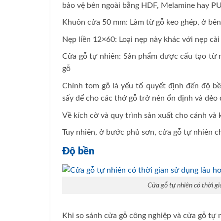
bảo vệ bên ngoài bằng HDF, Melamine hay P
Khuôn cửa 50 mm: Làm từ gỗ keo ghép, ở bên 
Nẹp liền 12×60: Loại nẹp này khác với nẹp cà
Cửa gỗ tự nhiên: Sản phẩm được cấu tạo từ n
gỗ
Chính tom gỗ là yếu tố quyết định đến độ b
sấy để cho các thớ gỗ trở nên ổn định và dẻo
Về kích cỡ và quy trình sản xuất cho cánh và
Tuy nhiên, ở bước phủ sơn, cửa gỗ tự nhiên c
Độ bền
Cửa gỗ tự nhiên có thời gi
Khi so sánh cửa gỗ công nghiệp và cửa gỗ tự