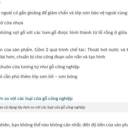
U
ngoài có gắn gioăng để giảm chấn và lớp sơn bảo vệ ngoài cùng
i ở cửa nhựa
hững sợi gỗ với các tom gỗ được hình thành từ lỗ rỗng ở giữa 
ền của sản phẩm. Gồm 2 quá trình chế tác: Thoát hơi nước và 
 dai hơn, chuẩn bị cho công đoạn uốn nắn và tạo hình
 khuôn cửa tương tự như gỗ công nghiệp
hỉ cần phủ thêm lớp sơn lót – sơn bóng
an sử dụng lâu hơn so với các loại cửa gỗ công nghiệp
 nhiên, bạn không thể nào không cân nhắc đến độ bền của sản p