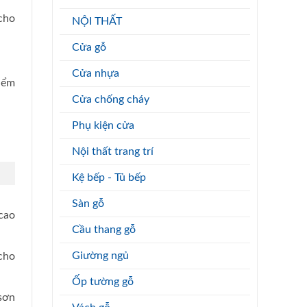
cho
NỘI THẤT
Cửa gỗ
Cửa nhựa
điểm
Cửa chống cháy
Phụ kiện cửa
Nội thất trang trí
Kệ bếp - Tủ bếp
Sàn gỗ
cao
Cầu thang gỗ
Giường ngủ
 cho
Ốp tường gỗ
sơn