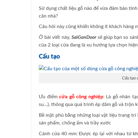
Sử dụng chất liệu gỗ nào để vừa đảm bảo tín
căn nhà?
Câu hỏi này cũng khiến không ít khách hàng m
Ở bài viết này,
SaiGonDoor
sẽ giúp bạn so sá
của 2 loại cửa đang là xu hướng lựa chọn hiện
Cấu tạo
Cấu tạo 
Ưu điểm
cửa gỗ công nghiệp
: Là gỗ nhân tạ
su…), thông qua quá trình ép dăm gỗ và trộn 
Bề mặt phủ bằng những loại vật liệu trang tr
sản phẩm, chống ẩm và trầy xước
Cánh cửa 40 mm: Được ép lại với nhau từ khá