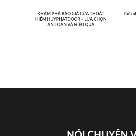
KHÁM PHÁ BÁO GIÁ CỬA THOÁT
Cửa n
HIỂM HUYPHATDOOR – LỰA CHỌN
AN TOÀN VÀ HIỆU QUẢ
NÓI CHUYỆN 