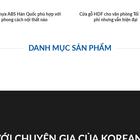
hựa ABS Hàn Quốc phù hợp với
Cửa gỗ HDF cho văn phòng Tối 
phong cách nội thất nào
phí nhưng vẫn hiện đại
DANH MỤC SẢN PHẨM
VỚI CHUYÊN GIA CỦA KOREA