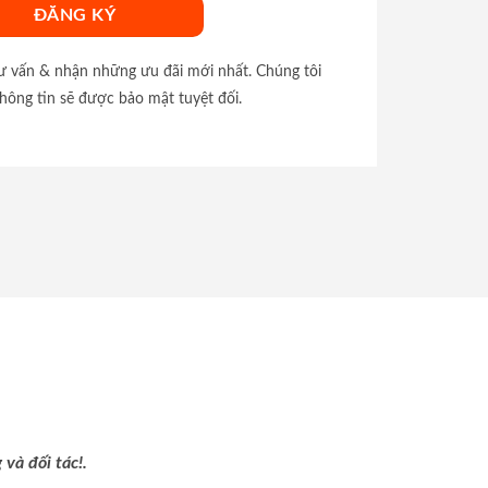
tư vấn & nhận những ưu đãi mới nhất. Chúng tôi
hông tin sẽ được bảo mật tuyệt đối.
và đối tác!.