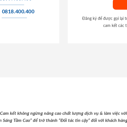
0818.400.400
Đăng ký để được gọi lại 
cam kết các t
Cam kết không ngừng nâng cao chất lượng dịch vụ & làm việc với
m Sáng Tầm Cao” để trở thành “Đối tác tin cậy” đối với khách hàng 