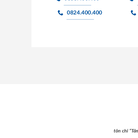
0824.400.400
tôn chỉ “Tâ