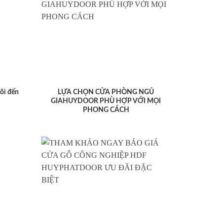
lõi đến
LỰA CHỌN CỬA PHÒNG NGỦ
GIAHUYDOOR PHÙ HỢP VỚI MỌI
PHONG CÁCH