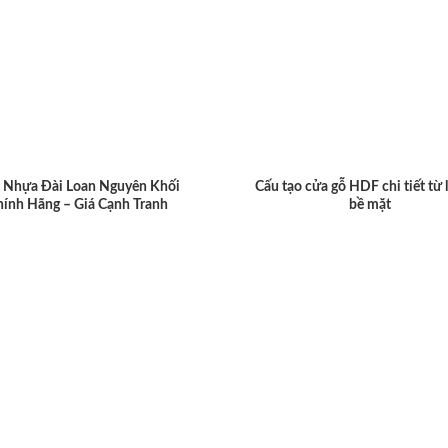
 Nhựa Đài Loan Nguyên Khối
Cấu tạo cửa gỗ HDF chi tiết từ 
hính Hãng – Giá Cạnh Tranh
bề mặt