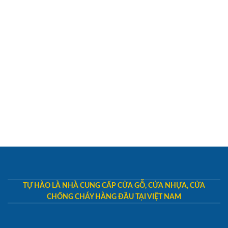
TỰ HÀO LÀ NHÀ CUNG CẤP CỬA GỖ, CỬA NHỰA, CỬA
CHỐNG CHÁY HÀNG ĐẦU TẠI VIỆT NAM