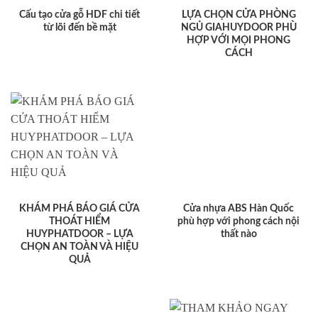
Cấu tạo cửa gỗ HDF chi tiết
LỰA CHỌN CỬA PHÒNG
từ lõi đến bề mặt
NGỦ GIAHUYDOOR PHÙ
HỢP VỚI MỌI PHONG
CÁCH
KHÁM PHÁ BÁO GIÁ CỬA
Cửa nhựa ABS Hàn Quốc
THOÁT HIỂM
phù hợp với phong cách nội
HUYPHATDOOR – LỰA
thất nào
CHỌN AN TOÀN VÀ HIỆU
QUẢ