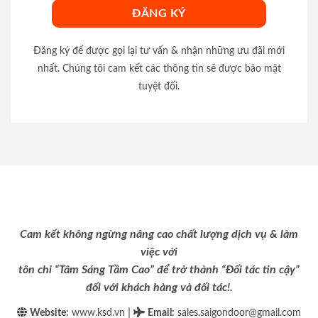
Đăng ký để được gọi lại tư vấn & nhận những ưu đãi mới
nhất. Chúng tôi cam kết các thông tin sẽ được bảo mật
tuyệt đối.
Cam kết không ngừng nâng cao chất lượng dịch vụ & làm
việc với
tôn chỉ “Tâm Sáng Tầm Cao” để trở thành “Đối tác tin cậy”
đối với khách hàng và đối tác!.
|
Website:
www.ksd.vn
Email
:
sales.saigondoor@gmail.com