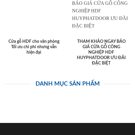
Cửa gỗ HDF cho văn phòng
THAM KHẢO NGAY BÁO
Tối ưu chi phí nhưng vẫn
GIÁ CỬA GỖ CÔNG
hiện đại
NGHIỆP HDF
HUYPHATDOOR ƯU ĐÃI
ĐẶC BIỆT
DANH MỤC SẢN PHẨM