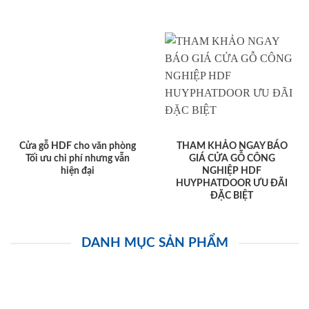
Cửa gỗ HDF cho văn phòng
THAM KHẢO NGAY BÁO
Tối ưu chi phí nhưng vẫn
GIÁ CỬA GỖ CÔNG
hiện đại
NGHIỆP HDF
HUYPHATDOOR ƯU ĐÃI
ĐẶC BIỆT
DANH MỤC SẢN PHẨM