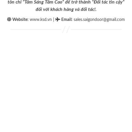
tôn chỉ “Tâm Sáng Tầm Cao” để trở thành “Đối tác tin cậy”
đối với khách hàng và đối tác!.
|
Website:
www.ksd.vn
Email
:
sales.saigondoor@gmail.com