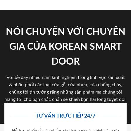
NÓI CHUYỆN VỚI CHUYÊN
GIA CỦA KOREAN SMART
DOOR
Với bề dày nhiều năm kinh nghiệm trong lĩnh vực sản xuất
& phân phối các loại cửa gỗ, cửa nhựa, của chống cháy,
chúng tôi tin tưởng rằng những sản phẩm mà chúng tôi
mang tới cho bạn chắc chắn sẽ khiến bạn hài lòng tuyệt đối.
TƯ VẤN TRỰC TIẾP 24/7
Hỗ trợ tư vấn về sản phẩm, giá thành và các chính sách ưu