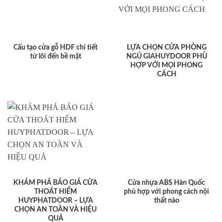
Cấu tạo cửa gỗ HDF chi tiết
LỰA CHỌN CỬA PHÒNG
từ lõi đến bề mặt
NGỦ GIAHUYDOOR PHÙ
HỢP VỚI MỌI PHONG
CÁCH
KHÁM PHÁ BÁO GIÁ CỬA
Cửa nhựa ABS Hàn Quốc
THOÁT HIỂM
phù hợp với phong cách nội
HUYPHATDOOR – LỰA
thất nào
CHỌN AN TOÀN VÀ HIỆU
QUẢ