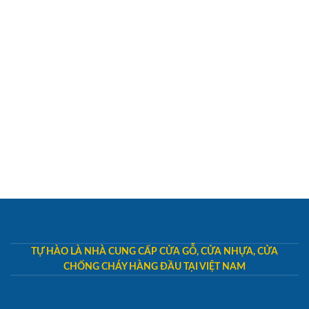
TỰ HÀO LÀ NHÀ CUNG CẤP CỬA GỖ, CỬA NHỰA, CỬA
CHỐNG CHÁY HÀNG ĐẦU TẠI VIỆT NAM