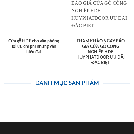
Cửa gỗ HDF cho văn phòng
THAM KHẢO NGAY BÁO
Tối ưu chi phí nhưng vẫn
GIÁ CỬA GỖ CÔNG
hiện đại
NGHIỆP HDF
HUYPHATDOOR ƯU ĐÃI
ĐẶC BIỆT
DANH MỤC SẢN PHẨM