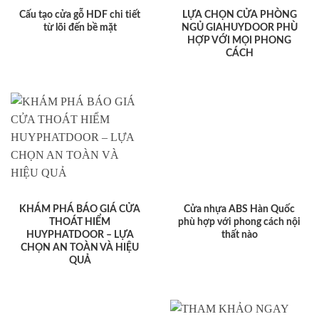
Cấu tạo cửa gỗ HDF chi tiết
LỰA CHỌN CỬA PHÒNG
từ lõi đến bề mặt
NGỦ GIAHUYDOOR PHÙ
HỢP VỚI MỌI PHONG
CÁCH
KHÁM PHÁ BÁO GIÁ CỬA
Cửa nhựa ABS Hàn Quốc
THOÁT HIỂM
phù hợp với phong cách nội
HUYPHATDOOR – LỰA
thất nào
CHỌN AN TOÀN VÀ HIỆU
QUẢ