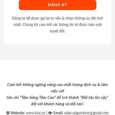
Đăng ký để được gọi lại tư vấn & nhận những ưu đãi mới
nhất. Chúng tôi cam kết các thông tin sẽ được bảo mật
tuyệt đối.
Cam kết không ngừng nâng cao chất lượng dịch vụ & làm
việc với
tôn chỉ “Tâm Sáng Tầm Cao” để trở thành “Đối tác tin cậy”
đối với khách hàng và đối tác!.
|
Website:
www.ksd.vn
Email
:
sales.saigondoor@gmail.com