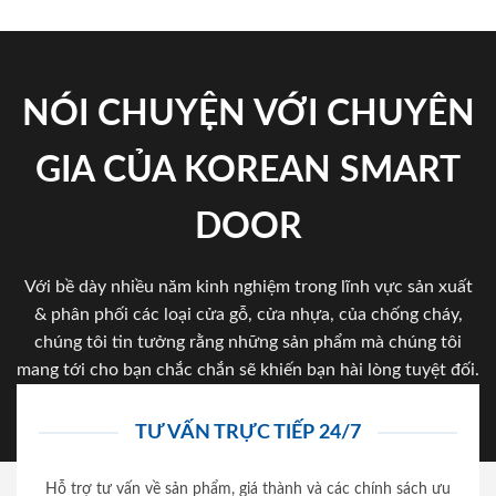
NÓI CHUYỆN VỚI CHUYÊN
GIA CỦA KOREAN SMART
DOOR
Với bề dày nhiều năm kinh nghiệm trong lĩnh vực sản xuất
& phân phối các loại cửa gỗ, cửa nhựa, của chống cháy,
chúng tôi tin tưởng rằng những sản phẩm mà chúng tôi
mang tới cho bạn chắc chắn sẽ khiến bạn hài lòng tuyệt đối.
TƯ VẤN TRỰC TIẾP 24/7
Hỗ trợ tư vấn về sản phẩm, giá thành và các chính sách ưu