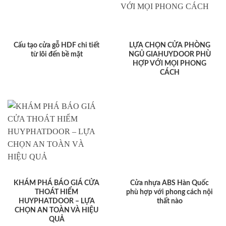
Cấu tạo cửa gỗ HDF chi tiết
LỰA CHỌN CỬA PHÒNG
từ lõi đến bề mặt
NGỦ GIAHUYDOOR PHÙ
HỢP VỚI MỌI PHONG
CÁCH
KHÁM PHÁ BÁO GIÁ CỬA
Cửa nhựa ABS Hàn Quốc
THOÁT HIỂM
phù hợp với phong cách nội
HUYPHATDOOR – LỰA
thất nào
CHỌN AN TOÀN VÀ HIỆU
QUẢ