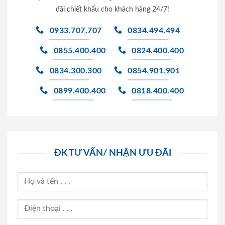
đãi chiết khấu cho khách hàng 24/7!
0933.707.707
0834.494.494
0855.400.400
0824.400.400
0834.300.300
0854.901.901
0899.400.400
0818.400.400
ĐK TƯ VẤN/ NHẬN ƯU ĐÃI