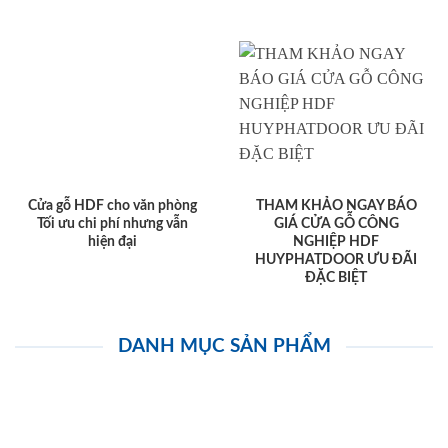
Cửa gỗ HDF cho văn phòng
THAM KHẢO NGAY BÁO
Tối ưu chi phí nhưng vẫn
GIÁ CỬA GỖ CÔNG
hiện đại
NGHIỆP HDF
HUYPHATDOOR ƯU ĐÃI
ĐẶC BIỆT
DANH MỤC SẢN PHẨM