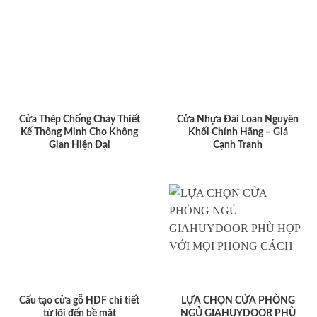
Cửa Thép Chống Cháy Thiết
Cửa Nhựa Đài Loan Nguyên
Kế Thông Minh Cho Không
Khối Chính Hãng – Giá
Gian Hiện Đại
Cạnh Tranh
Cấu tạo cửa gỗ HDF chi tiết
LỰA CHỌN CỬA PHÒNG
từ lõi đến bề mặt
NGỦ GIAHUYDOOR PHÙ