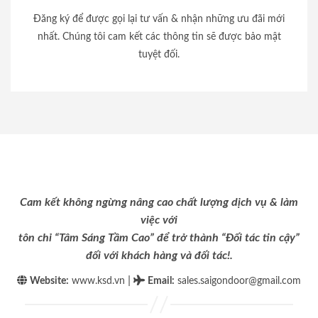
Đăng ký để được gọi lại tư vấn & nhận những ưu đãi mới
nhất. Chúng tôi cam kết các thông tin sẽ được bảo mật
tuyệt đối.
Cam kết không ngừng nâng cao chất lượng dịch vụ & làm
việc với
tôn chỉ “Tâm Sáng Tầm Cao” để trở thành “Đối tác tin cậy”
đối với khách hàng và đối tác!.
|
Website:
www.ksd.vn
Email
:
sales.saigondoor@gmail.com