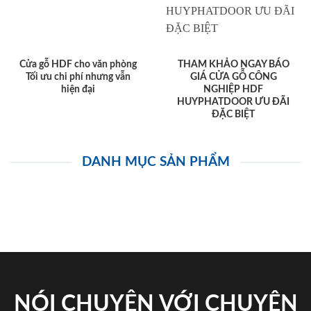
Cửa gỗ HDF cho văn phòng
THAM KHẢO NGAY BÁO
Tối ưu chi phí nhưng vẫn
GIÁ CỬA GỖ CÔNG
hiện đại
NGHIỆP HDF
HUYPHATDOOR ƯU ĐÃI
ĐẶC BIỆT
DANH MỤC SẢN PHẨM
NÓI CHUYỆN VỚI CHUYÊN