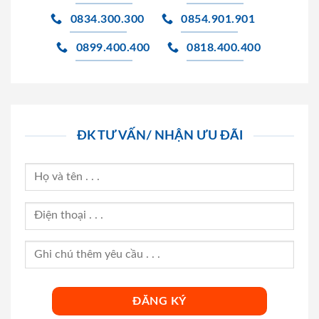
0834.300.300
0854.901.901
0899.400.400
0818.400.400
ĐK TƯ VẤN/ NHẬN ƯU ĐÃI