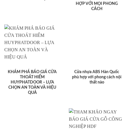
HỢP VỚI MỌI PHONG
CÁCH
KHÁM PHÁ BÁO GIÁ CỬA
Cửa nhựa ABS Hàn Quốc
THOÁT HIỂM
phù hợp với phong cách nội
HUYPHATDOOR – LỰA
thất nào
CHỌN AN TOÀN VÀ HIỆU
QUẢ