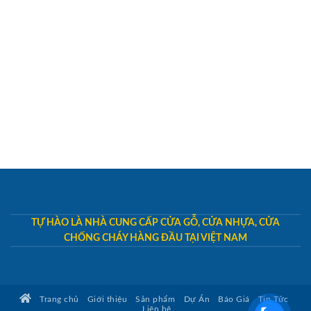
TỰ HÀO LÀ NHÀ CUNG CẤP CỬA GỖ, CỬA NHỰA, CỬA
CHỐNG CHÁY HÀNG ĐẦU TẠI VIỆT NAM
Trang chủ
Giới thiệu
Sản phẩm
Dự Án
Báo Giá
Tin Tức
Liên hệ