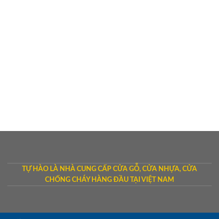
TỰ HÀO LÀ NHÀ CUNG CẤP CỬA GỖ, CỬA NHỰA, CỬA
CHỐNG CHÁY HÀNG ĐẦU TẠI VIỆT NAM