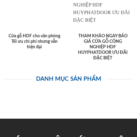
Cửa gỗ HDF cho văn phòng
THAM KHẢO NGAY BÁO
Tối ưu chi phí nhưng vẫn
GIÁ CỬA GỖ CÔNG
hiện đại
NGHIỆP HDF
HUYPHATDOOR ƯU ĐÃI
ĐẶC BIỆT
DANH MỤC SẢN PHẨM