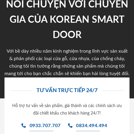
NÓI CHUYỆN VỚI CHUYÊN
GIA CỦA KOREAN SMART
DOOR
Với bề dày nhiều năm kinh nghiệm trong lĩnh vực sản xuất
& phân phối các loại cửa gỗ, cửa nhựa, của chống cháy,
chúng tôi tin tưởng rằng những sản phẩm mà chúng tôi
mang tới cho bạn chắc chắn sẽ khiến bạn hài lòng tuyệt đối.
TƯ VẤN TRỰC TIẾP 24/7
Hỗ trợ tư vấn về sản phẩm, giá thành và các chính sách ưu
đãi chiết khấu cho khách hàng 24/7!
0933.707.707
0834.494.494