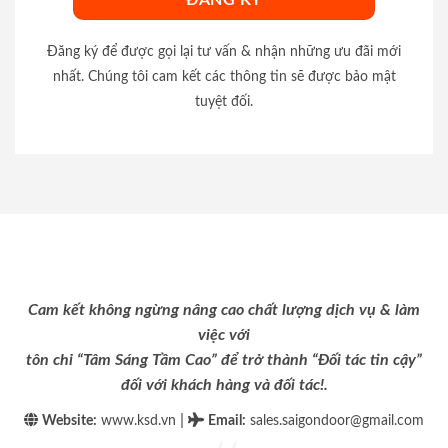
Đăng ký để được gọi lại tư vấn & nhận những ưu đãi mới
nhất. Chúng tôi cam kết các thông tin sẽ được bảo mật
tuyệt đối.
Cam kết không ngừng nâng cao chất lượng dịch vụ & làm
việc với
tôn chỉ “Tâm Sáng Tầm Cao” để trở thành “Đối tác tin cậy”
đối với khách hàng và đối tác!.
|
Website:
www.ksd.vn
Email
:
sales.saigondoor@gmail.com