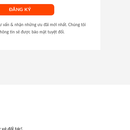
tư vấn & nhận những ưu đãi mới nhất. Chúng tôi
hông tin sẽ được bảo mật tuyệt đối.
và đối tác!.