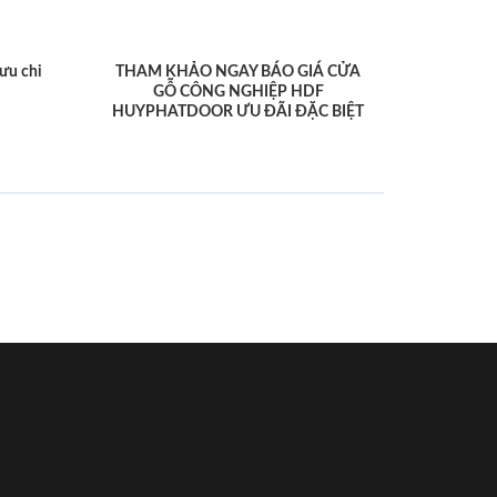
ưu chi
THAM KHẢO NGAY BÁO GIÁ CỬA
GỖ CÔNG NGHIỆP HDF
HUYPHATDOOR ƯU ĐÃI ĐẶC BIỆT