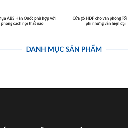
hựa ABS Hàn Quốc phù hợp với
Cửa gỗ HDF cho văn phòng Tối 
phong cách nội thất nào
phí nhưng vẫn hiện đại
DANH MỤC SẢN PHẨM