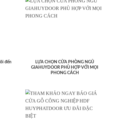
lõi đến
LỰA CHỌN CỬA PHÒNG NGỦ
GIAHUYDOOR PHÙ HỢP VỚI MỌI
PHONG CÁCH