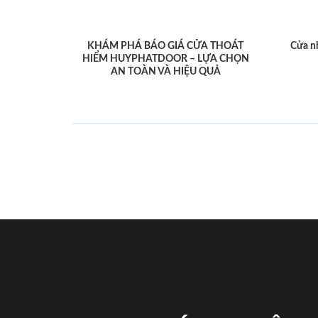
KHÁM PHÁ BÁO GIÁ CỬA THOÁT
Cửa n
HIỂM HUYPHATDOOR – LỰA CHỌN
AN TOÀN VÀ HIỆU QUẢ