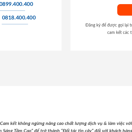
0899.400.400
0818.400.400
Đăng ký để được gọi lại 
cam kết các t
Cam kết không ngừng nâng cao chất lượng dịch vụ & làm việc với
m Sáng Tầm Cao” để trở thành “Đối tác tin cậy” đối với khách hàng 