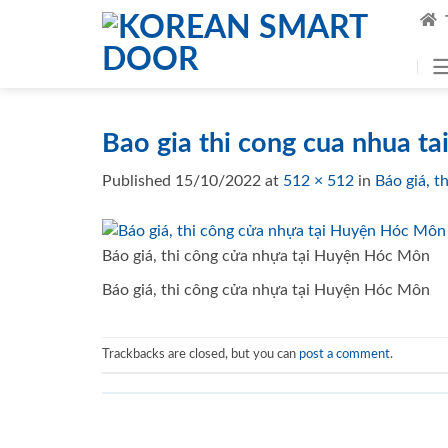
Skip
to
content
Bao gia thi cong cua nhua 
Published
15/10/2022
at
512 × 512
in
Báo giá, 
Báo giá, thi công cửa nhựa tại Huyện Hóc Môn
Báo giá, thi công cửa nhựa tại Huyện Hóc Môn
Trackbacks are closed, but you can
post a comment
.