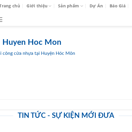
Trang chủ
Giới thiệu
Sản phẩm
Dự Án
Báo Giá
tai Huyen Hoc Mon
thi công cửa nhựa tại Huyện Hóc Môn
TIN TỨC - SỰ KIỆN MỚI ĐƯA