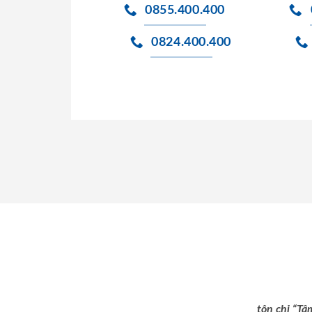
0855.400.400
0824.400.400
tôn chỉ “Tâ