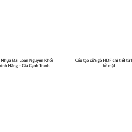
 Nhựa Đài Loan Nguyên Khối
Cấu tạo cửa gỗ HDF chi tiết từ 
hính Hãng – Giá Cạnh Tranh
bề mặt