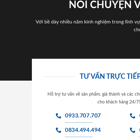
NÓI CHUYỆN 
Với bề dày nhiều năm kinh nghiệm trong lĩnh vự
ch
TƯ VẤN TRỰC TIẾP
Hỗ trợ tư vấn về sản phẩm, giá thành và các ch
cho khách hàng 24/7!
0933.707.707
0834.494.494