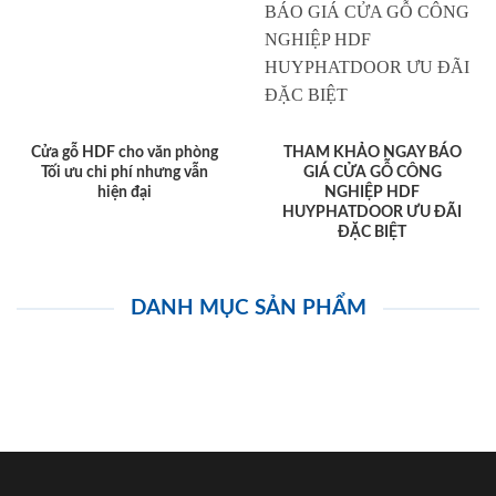
Cửa gỗ HDF cho văn phòng
THAM KHẢO NGAY BÁO
Tối ưu chi phí nhưng vẫn
GIÁ CỬA GỖ CÔNG
hiện đại
NGHIỆP HDF
HUYPHATDOOR ƯU ĐÃI
ĐẶC BIỆT
DANH MỤC SẢN PHẨM