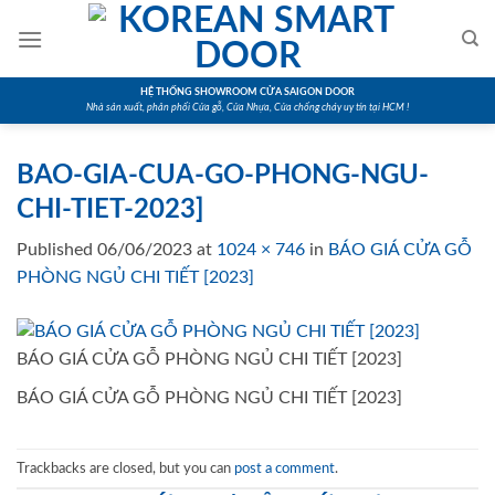
Skip
to
content
HỆ THỐNG SHOWROOM CỬA SAIGON DOOR
Nhà sản xuất, phân phối Cửa gỗ, Cửa Nhựa, Cửa chống cháy uy tín tại HCM !
BAO-GIA-CUA-GO-PHONG-NGU-
CHI-TIET-2023]
Published
06/06/2023
at
1024 × 746
in
BÁO GIÁ CỬA GỖ
PHÒNG NGỦ CHI TIẾT [2023]
BÁO GIÁ CỬA GỖ PHÒNG NGỦ CHI TIẾT [2023]
BÁO GIÁ CỬA GỖ PHÒNG NGỦ CHI TIẾT [2023]
Trackbacks are closed, but you can
post a comment
.