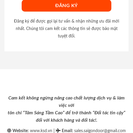
Đăng ký để được gọi lại tư vấn & nhận những ưu đãi mới
nhất. Chúng tôi cam kết các thông tin sẽ được bảo mật
tuyệt đối.
Cam kết không ngừng nâng cao chất lượng dịch vụ & làm
việc với
tôn chỉ “Tâm Sáng Tầm Cao” để trở thành “Đối tác tin cậy”
đối với khách hàng và đối tác!.
|
Website:
www.ksd.vn
Email
:
sales.saigondoor@gmail.com