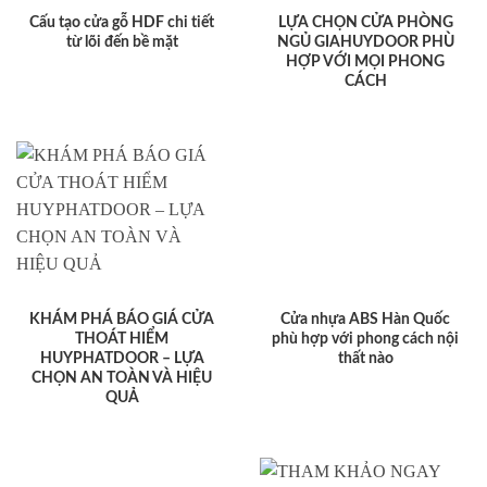
Cấu tạo cửa gỗ HDF chi tiết
LỰA CHỌN CỬA PHÒNG
từ lõi đến bề mặt
NGỦ GIAHUYDOOR PHÙ
HỢP VỚI MỌI PHONG
CÁCH
KHÁM PHÁ BÁO GIÁ CỬA
Cửa nhựa ABS Hàn Quốc
THOÁT HIỂM
phù hợp với phong cách nội
HUYPHATDOOR – LỰA
thất nào
CHỌN AN TOÀN VÀ HIỆU
QUẢ