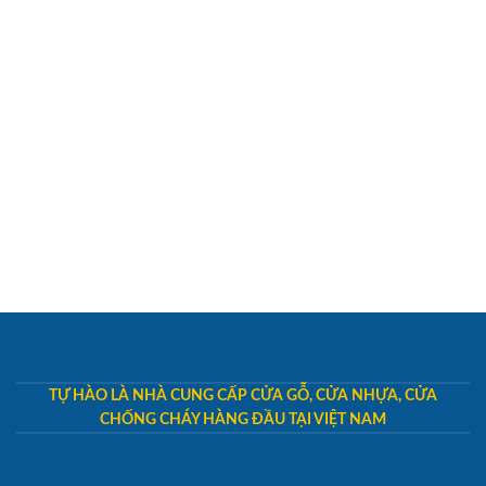
TỰ HÀO LÀ NHÀ CUNG CẤP CỬA GỖ, CỬA NHỰA, CỬA
CHỐNG CHÁY HÀNG ĐẦU TẠI VIỆT NAM