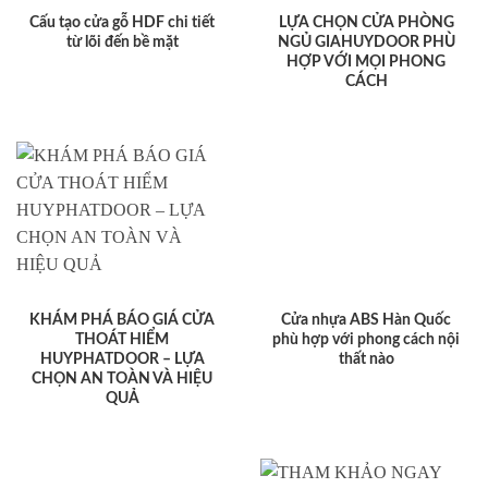
Cấu tạo cửa gỗ HDF chi tiết
LỰA CHỌN CỬA PHÒNG
từ lõi đến bề mặt
NGỦ GIAHUYDOOR PHÙ
HỢP VỚI MỌI PHONG
CÁCH
KHÁM PHÁ BÁO GIÁ CỬA
Cửa nhựa ABS Hàn Quốc
THOÁT HIỂM
phù hợp với phong cách nội
HUYPHATDOOR – LỰA
thất nào
CHỌN AN TOÀN VÀ HIỆU
QUẢ