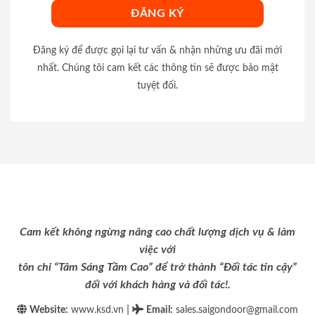
Đăng ký để được gọi lại tư vấn & nhận những ưu đãi mới
nhất. Chúng tôi cam kết các thông tin sẽ được bảo mật
tuyệt đối.
Cam kết không ngừng nâng cao chất lượng dịch vụ & làm
việc với
tôn chỉ “Tâm Sáng Tầm Cao” để trở thành “Đối tác tin cậy”
đối với khách hàng và đối tác!.
|
Website:
www.ksd.vn
Email
:
sales.saigondoor@gmail.com