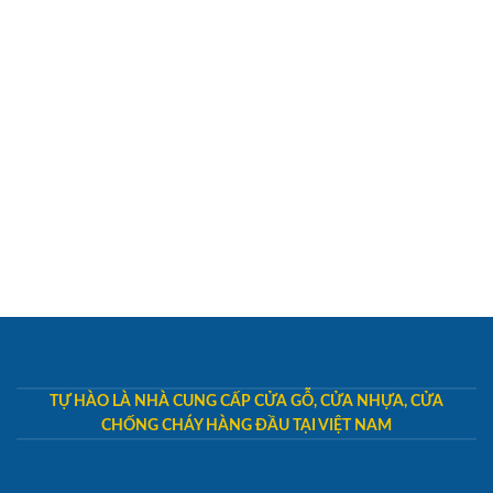
TỰ HÀO LÀ NHÀ CUNG CẤP CỬA GỖ, CỬA NHỰA, CỬA
CHỐNG CHÁY HÀNG ĐẦU TẠI VIỆT NAM