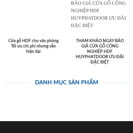
Cửa gỗ HDF cho văn phòng
THAM KHẢO NGAY BÁO
Tối ưu chi phí nhưng vẫn
GIÁ CỬA GỖ CÔNG
hiện đại
NGHIỆP HDF
HUYPHATDOOR ƯU ĐÃI
ĐẶC BIỆT
DANH MỤC SẢN PHẨM