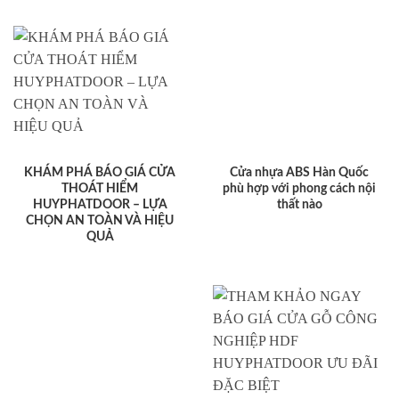
KHÁM PHÁ BÁO GIÁ CỬA
Cửa nhựa ABS Hàn Quốc
THOÁT HIỂM
phù hợp với phong cách nội
HUYPHATDOOR – LỰA
thất nào
CHỌN AN TOÀN VÀ HIỆU
QUẢ