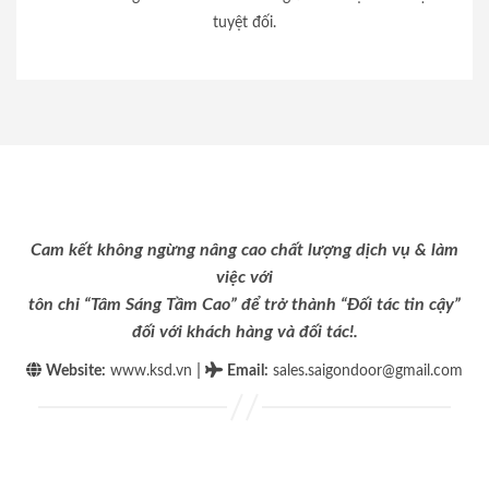
tuyệt đối.
Cam kết không ngừng nâng cao chất lượng dịch vụ & làm
việc với
tôn chỉ “Tâm Sáng Tầm Cao” để trở thành “Đối tác tin cậy”
đối với khách hàng và đối tác!.
|
Website:
www.ksd.vn
Email
:
sales.saigondoor@gmail.com