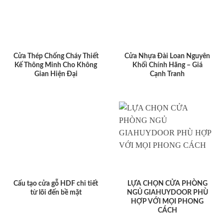
Cửa Thép Chống Cháy Thiết
Cửa Nhựa Đài Loan Nguyên
Kế Thông Minh Cho Không
Khối Chính Hãng – Giá
Gian Hiện Đại
Cạnh Tranh
Cấu tạo cửa gỗ HDF chi tiết
LỰA CHỌN CỬA PHÒNG
từ lõi đến bề mặt
NGỦ GIAHUYDOOR PHÙ
HỢP VỚI MỌI PHONG
CÁCH