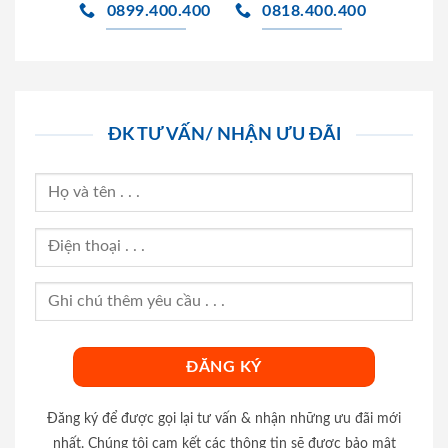
0899.400.400
0818.400.400
ĐK TƯ VẤN/ NHẬN ƯU ĐÃI
Đăng ký để được gọi lại tư vấn & nhận những ưu đãi mới
nhất. Chúng tôi cam kết các thông tin sẽ được bảo mật