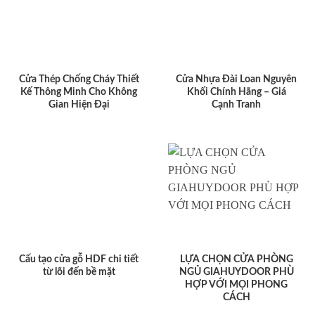
Cửa Thép Chống Cháy Thiết
Cửa Nhựa Đài Loan Nguyên
Kế Thông Minh Cho Không
Khối Chính Hãng – Giá
Gian Hiện Đại
Cạnh Tranh
Cấu tạo cửa gỗ HDF chi tiết
LỰA CHỌN CỬA PHÒNG
từ lõi đến bề mặt
NGỦ GIAHUYDOOR PHÙ
HỢP VỚI MỌI PHONG
CÁCH