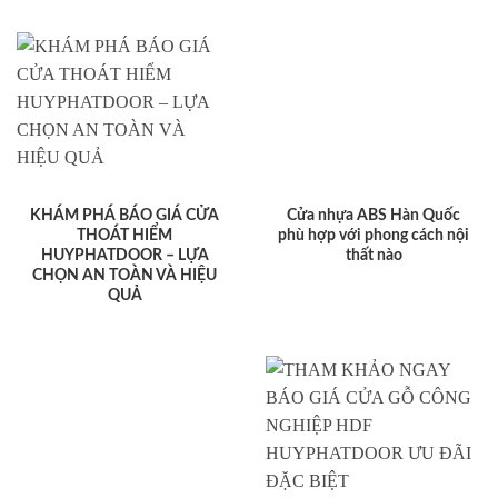
KHÁM PHÁ BÁO GIÁ CỬA
Cửa nhựa ABS Hàn Quốc
THOÁT HIỂM
phù hợp với phong cách nội
HUYPHATDOOR – LỰA
thất nào
CHỌN AN TOÀN VÀ HIỆU
QUẢ