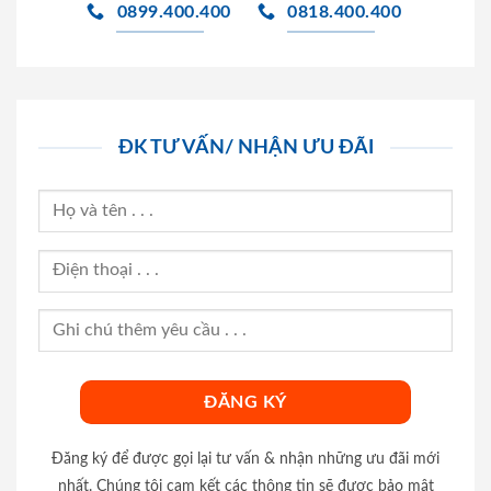
0899.400.400
0818.400.400
ĐK TƯ VẤN/ NHẬN ƯU ĐÃI
Đăng ký để được gọi lại tư vấn & nhận những ưu đãi mới
nhất. Chúng tôi cam kết các thông tin sẽ được bảo mật