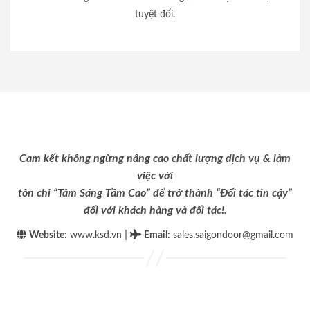
tuyệt đối.
Cam kết không ngừng nâng cao chất lượng dịch vụ & làm
việc với
tôn chỉ “Tâm Sáng Tầm Cao” để trở thành “Đối tác tin cậy”
đối với khách hàng và đối tác!.
|
Website:
www.ksd.vn
Email
:
sales.saigondoor@gmail.com