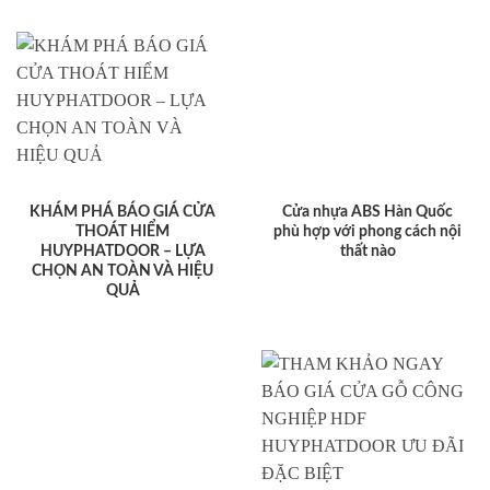
KHÁM PHÁ BÁO GIÁ CỬA
Cửa nhựa ABS Hàn Quốc
THOÁT HIỂM
phù hợp với phong cách nội
HUYPHATDOOR – LỰA
thất nào
CHỌN AN TOÀN VÀ HIỆU
QUẢ