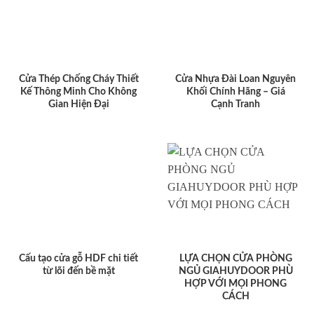
Cửa Thép Chống Cháy Thiết
Cửa Nhựa Đài Loan Nguyên
Kế Thông Minh Cho Không
Khối Chính Hãng – Giá
Gian Hiện Đại
Cạnh Tranh
Cấu tạo cửa gỗ HDF chi tiết
LỰA CHỌN CỬA PHÒNG
từ lõi đến bề mặt
NGỦ GIAHUYDOOR PHÙ
HỢP VỚI MỌI PHONG
CÁCH