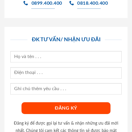
0899.400.400
0818.400.400
ĐK TƯ VẤN/ NHẬN ƯU ĐÃI
Đăng ký để được gọi lại tư vấn & nhận những ưu đãi mới
nhất. Chúng tôi cam kết các thông tin sẽ được bảo mật