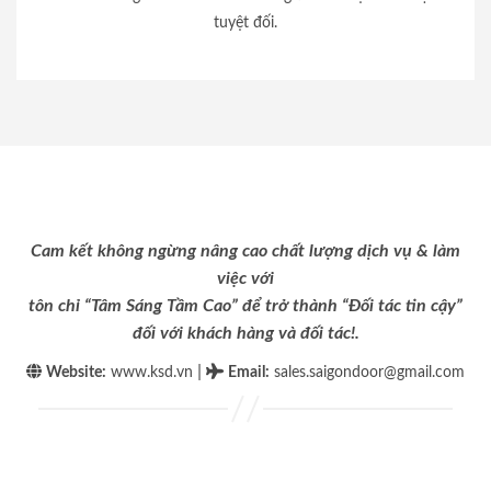
tuyệt đối.
Cam kết không ngừng nâng cao chất lượng dịch vụ & làm
việc với
tôn chỉ “Tâm Sáng Tầm Cao” để trở thành “Đối tác tin cậy”
đối với khách hàng và đối tác!.
|
Website:
www.ksd.vn
Email
:
sales.saigondoor@gmail.com